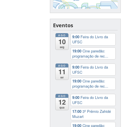
Eventos
AGO
9:00
Feira do Livro da
10
UFSC
seg
19:00
Cine paredão:
programação de rec...
AGO
9:00
Feira do Livro da
11
UFSC
ter
19:00
Cine paredão:
programação de rec...
AGO
9:00
Feira do Livro da
12
UFSC
qua
17:00
3º Prêmio Zahidé
Muzart
19:00
Cine paredão: