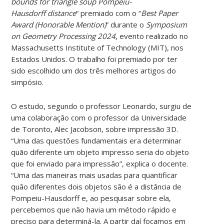
bounds for triangle soup Pompeiu-
Hausdorff distance
” premiado com o “
Best Paper
Award (Honorable Mention)
” durante o
Symposium
on Geometry Processing 2024
, evento realizado no
Massachusetts Institute of Technology (MIT), nos
Estados Unidos. O trabalho foi premiado por ter
sido escolhido um dos três melhores artigos do
simpósio.
O estudo, segundo o professor Leonardo, surgiu de
uma colaboração com o professor da Universidade
de Toronto, Alec Jacobson, sobre impressão 3D.
“Uma das questões fundamentais era determinar
quão diferente um objeto impresso seria do objeto
que foi enviado para impressão”, explica o docente.
“Uma das maneiras mais usadas para quantificar
quão diferentes dois objetos são é a distância de
Pompeiu-Hausdorff e, ao pesquisar sobre ela,
percebemos que não havia um método rápido e
preciso para determiná-la. A partir daí focamos em