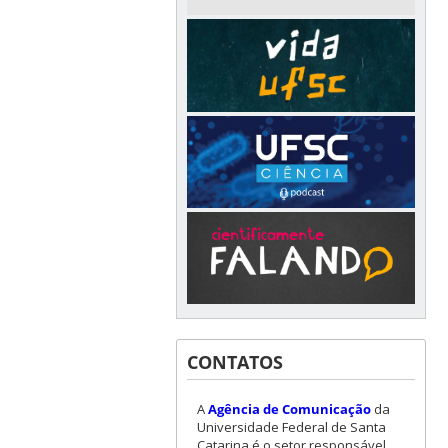
CONTATOS
A
Agência de Comunicação
da
Universidade Federal de Santa
Catarina é o setor responsável