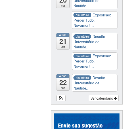
Universitário de
Nautide...
qui
Exposição:
dia inteiro
Perder Tudo.
Novament...
AGO
Desafio
dia inteiro
21
Universitário de
Nautide...
sex
Exposição:
dia inteiro
Perder Tudo.
Novament...
AGO
Desafio
dia inteiro
22
Universitário de
Nautide...
sáb
Ver calendário