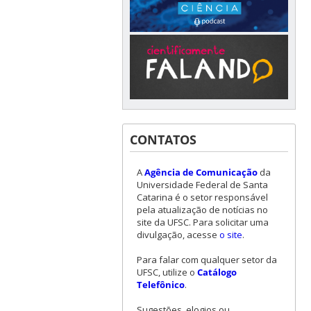
CONTATOS
A
Agência de Comunicação
da
Universidade Federal de Santa
Catarina é o setor responsável
pela atualização de notícias no
site da UFSC. Para solicitar uma
divulgação, acesse
o site
.
Para falar com qualquer setor da
UFSC, utilize o
Catálogo
Telefônico
.
Sugestões, elogios ou