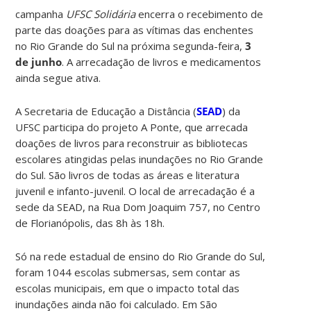
campanha
UFSC Solidária
encerra o recebimento de
parte das doações para as vítimas das enchentes
no Rio Grande do Sul na próxima segunda-feira,
3
de junho
. A arrecadação de livros e medicamentos
ainda segue ativa.
A Secretaria de Educação a Distância (
SEAD
) da
UFSC participa do projeto A Ponte, que arrecada
doações de livros para reconstruir as bibliotecas
escolares atingidas pelas inundações no Rio Grande
do Sul. São livros de todas as áreas e literatura
juvenil e infanto-juvenil. O local de arrecadação é a
sede da SEAD, na Rua Dom Joaquim 757, no Centro
de Florianópolis, das 8h às 18h.
Só na rede estadual de ensino do Rio Grande do Sul,
foram 1044 escolas submersas, sem contar as
escolas municipais, em que o impacto total das
inundações ainda não foi calculado. Em São