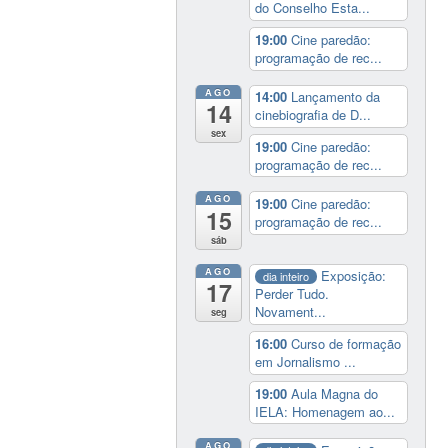
do Conselho Esta...
19:00
Cine paredão:
programação de rec...
AGO
14:00
Lançamento da
14
cinebiografia de D...
sex
19:00
Cine paredão:
programação de rec...
AGO
19:00
Cine paredão:
15
programação de rec...
sáb
AGO
Exposição:
dia inteiro
17
Perder Tudo.
Novament...
seg
16:00
Curso de formação
em Jornalismo ...
19:00
Aula Magna do
IELA: Homenagem ao...
AGO