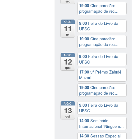
seg
19:00
Cine paredão:
programação de rec...
AGO
9:00
Feira do Livro da
11
UFSC
ter
19:00
Cine paredão:
programação de rec...
AGO
9:00
Feira do Livro da
12
UFSC
qua
17:00
3º Prêmio Zahidé
Muzart
19:00
Cine paredão:
programação de rec...
AGO
9:00
Feira do Livro da
13
UFSC
qui
14:00
Seminário
Internacional ‘Ninguém...
14:30
Sessão Especial