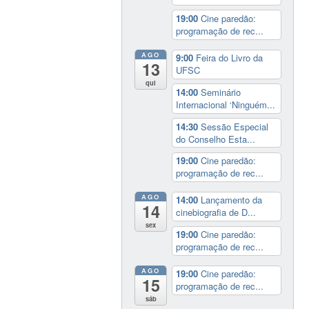
19:00
Cine paredão:
programação de rec...
AGO
9:00
Feira do Livro da
13
UFSC
qui
14:00
Seminário
Internacional ‘Ninguém...
14:30
Sessão Especial
do Conselho Esta...
19:00
Cine paredão:
programação de rec...
AGO
14:00
Lançamento da
14
cinebiografia de D...
sex
19:00
Cine paredão:
programação de rec...
AGO
19:00
Cine paredão:
15
programação de rec...
sáb