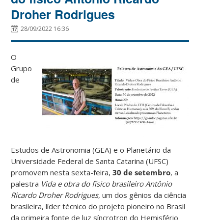
Droher Rodrigues
28/09/2022 16:36
O
Grupo
de
Estudos de Astronomia (GEA) e o Planetário da
Universidade Federal de Santa Catarina (UFSC)
promovem nesta sexta-feira,
30 de setembro
, a
palestra
Vida e obra do físico brasileiro Antônio
Ricardo Droher Rodrigues
, um dos gênios da ciência
brasileira, líder técnico do projeto pioneiro no Brasil
da primeira fonte de luz síncrotron do Hemisfério