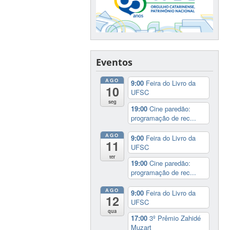
Eventos
AGO
9:00
Feira do Livro da
10
UFSC
seg
19:00
Cine paredão:
programação de rec...
AGO
9:00
Feira do Livro da
11
UFSC
ter
19:00
Cine paredão:
programação de rec...
AGO
9:00
Feira do Livro da
12
UFSC
qua
17:00
3º Prêmio Zahidé
Muzart