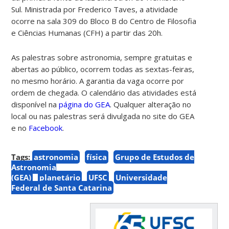
Sul. Ministrada por Frederico Taves, a atividade
ocorre na sala 309 do Bloco B do Centro de Filosofia
e Ciências Humanas (CFH) a partir das 20h.
As palestras sobre astronomia, sempre gratuitas e
abertas ao público, ocorrem todas as sextas-feiras,
no mesmo horário. A garantia da vaga ocorre por
ordem de chegada. O calendário das atividades está
disponível na
página do GEA
. Qualquer alteração no
local ou nas palestras será divulgada no site do GEA
e no
Facebook
.
Tags:
astronomia
física
Grupo de Estudos de
Astronomia
(GEA)
planetário
UFSC
Universidade
Federal de Santa Catarina