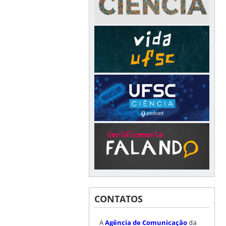
CONTATOS
A
Agência de Comunicação
da