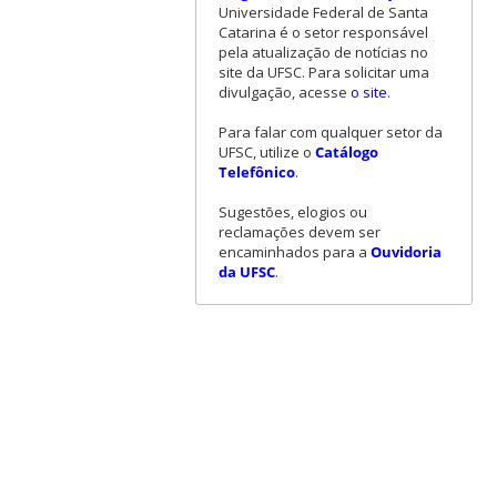
Universidade Federal de Santa
Catarina é o setor responsável
pela atualização de notícias no
site da UFSC. Para solicitar uma
divulgação, acesse
o site
.
Para falar com qualquer setor da
UFSC, utilize o
Catálogo
Telefônico
.
Sugestões, elogios ou
reclamações devem ser
encaminhados para a
Ouvidoria
da UFSC
.