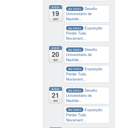
AGO
Desafio
dia inteiro
19
Universitário de
Nautide...
qua
Exposição:
dia inteiro
Perder Tudo.
Novament...
AGO
Desafio
dia inteiro
20
Universitário de
Nautide...
qui
Exposição:
dia inteiro
Perder Tudo.
Novament...
AGO
Desafio
dia inteiro
21
Universitário de
Nautide...
sex
Exposição:
dia inteiro
Perder Tudo.
Novament...