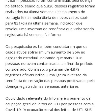
476.614 pessoas foram contaminadas pela doença
no estado, sendo que 5.820 desses registros foram
realizados na última semana. Esse aumento do
contágio fez a média diária de novos casos subir
para 831/dia na última semana, indicador que
revelou uma inversão de tendência que vinha sendo
registrada há semanas”, informa.
Os pesquisadores também constataram que os
casos ativos sofreram um aumento de 26% no
agregado estadual, indicando que mais 1.028
pessoas estavam contaminadas ao final do período
considerado. Com isso, o patamar de 4.879
registros oficiais indicou uma ligeira inversão da
tendência de retração das pessoas positivadas pela
doença registrada nas semanas anteriores.
Outro dado relevante do Informe é o aumento da
ocupação geral de leitos de UTI por pessoas com a
Covid-19: “A ocupação geral dos leitos de UTI-SUS