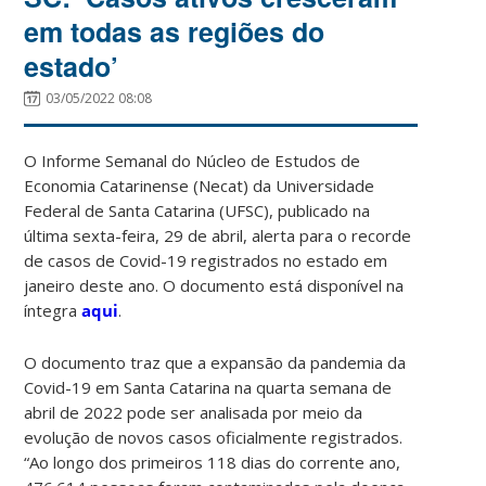
em todas as regiões do
estado’
03/05/2022 08:08
O Informe Semanal do Núcleo de Estudos de
Economia Catarinense (Necat) da Universidade
Federal de Santa Catarina (UFSC), publicado na
última sexta-feira, 29 de abril, alerta para o recorde
de casos de Covid-19 registrados no estado em
janeiro deste ano. O documento está disponível na
íntegra
aqui
.
O documento traz que a expansão da pandemia da
Covid-19 em Santa Catarina na quarta semana de
abril de 2022 pode ser analisada por meio da
evolução de novos casos oficialmente registrados.
“Ao longo dos primeiros 118 dias do corrente ano,