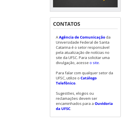
CONTATOS
A
Agência de Comunicação
da
Universidade Federal de Santa
Catarina é o setor responsável
pela atualização de notícias no
site da UFSC. Para solicitar uma
divulgação, acesse
o site
.
Para falar com qualquer setor da
UFSC, utilize o
Catálogo
Telefônico
.
Sugestões, elogios ou
reclamações devem ser
encaminhados para a
Ouvidoria
da UFSC
.