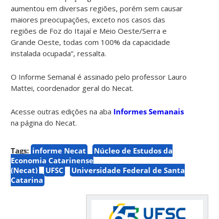
aumentou em diversas regiões, porém sem causar
maiores preocupações, exceto nos casos das
regiões de Foz do Itajaí e Meio Oeste/Serra e
Grande Oeste, todas com 100% da capacidade
instalada ocupada”, ressalta.
O Informe Semanal é assinado pelo professor Lauro
Mattei, coordenador geral do Necat.
Acesse outras edições na aba
Informes Semanais
na página do Necat.
Tags:
informe Necat
Núcleo de Estudos da
Economia Catarinense
(Necat)
UFSC
Universidade Federal de Santa
Catarina