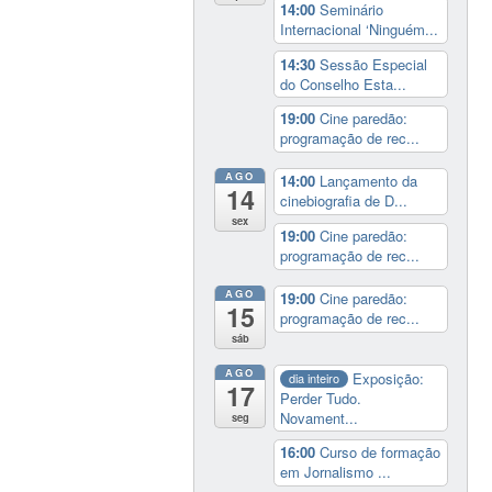
14:00
Seminário
Internacional ‘Ninguém...
14:30
Sessão Especial
do Conselho Esta...
19:00
Cine paredão:
programação de rec...
AGO
14:00
Lançamento da
14
cinebiografia de D...
sex
19:00
Cine paredão:
programação de rec...
AGO
19:00
Cine paredão:
15
programação de rec...
sáb
AGO
Exposição:
dia inteiro
17
Perder Tudo.
Novament...
seg
16:00
Curso de formação
em Jornalismo ...