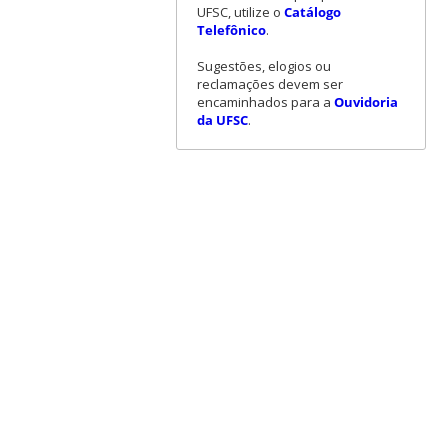
UFSC, utilize o
Catálogo
Telefônico
.
Sugestões, elogios ou
reclamações devem ser
encaminhados para a
Ouvidoria
da UFSC
.