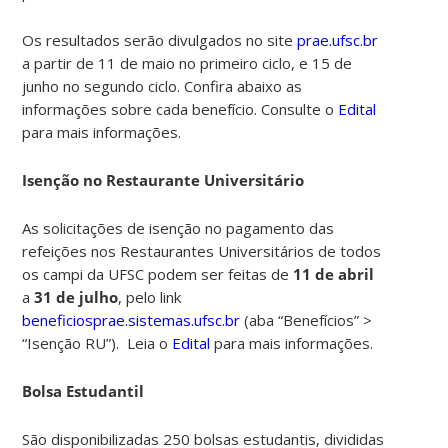
Os resultados serão divulgados no site
prae.ufsc.br
a partir de 11 de maio no primeiro ciclo, e 15 de
junho no segundo ciclo. Confira abaixo as
informações sobre cada benefício. Consulte o
Edital
para mais informações.
Isenção no Restaurante Universitário
As solicitações de isenção no pagamento das
refeições nos Restaurantes Universitários de todos
os campi da UFSC podem ser feitas de
11 de abril
a
31 de julho
, pelo link
beneficiosprae.sistemas.ufsc.br
(aba “Benefícios” >
“Isenção RU”).
Leia o
Edital
para mais informações.
Bolsa Estudantil
São disponibilizadas 250 bolsas estudantis, divididas