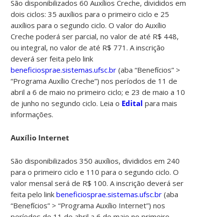
São disponibilizados 60 Auxílios Creche, divididos em
dois ciclos: 35 auxílios para o primeiro ciclo e 25
auxílios para o segundo ciclo. O valor do Auxílio
Creche poderá ser parcial, no valor de até R$ 448,
ou integral, no valor de até R$ 771.
A inscrição
deverá ser feita pelo link
beneficiosprae.sistemas.ufsc.br
(aba “Benefícios” >
“Programa Auxílio Creche”) nos períodos de 11 de
abril a 6 de maio no primeiro ciclo; e 23 de maio a 10
de junho no segundo ciclo. Leia o
Edital
para mais
informações.
Auxílio Internet
São disponibilizados 350 auxílios, divididos em 240
para o primeiro ciclo e 110 para o segundo ciclo. O
valor mensal será de R$ 100.
A inscrição deverá ser
feita pelo link
beneficiosprae.sistemas.ufsc.br
(aba
“Benefícios” > “Programa Auxílio Internet”) nos
períodos de 11 de abril a 6 de maio no primeiro