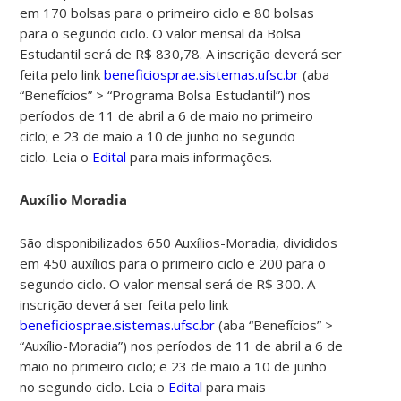
em 170 bolsas para o primeiro ciclo e 80 bolsas
para o segundo ciclo. O valor mensal da Bolsa
Estudantil será de R$ 830,78.
A inscrição deverá ser
feita pelo link
beneficiosprae.sistemas.ufsc.br
(aba
“Benefícios” > “Programa Bolsa Estudantil”) nos
períodos de 11 de abril a 6 de maio no primeiro
ciclo; e 23 de maio a 10 de junho no segundo
ciclo.
Leia o
Edital
para mais informações.
Auxílio Moradia
São disponibilizados 650 Auxílios-Moradia, divididos
em 450 auxílios para o primeiro ciclo e 200 para o
segundo ciclo. O valor mensal será de R$ 300.
A
inscrição deverá ser feita pelo link
beneficiosprae.sistemas.ufsc.br
(aba “Benefícios” >
“Auxílio-Moradia”) nos períodos de 11 de abril a 6 de
maio no primeiro ciclo; e 23 de maio a 10 de junho
no segundo ciclo.
Leia o
Edital
para mais