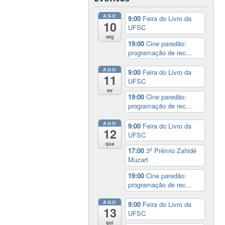
AGO
9:00
Feira do Livro da
10
UFSC
seg
19:00
Cine paredão:
programação de rec...
AGO
9:00
Feira do Livro da
11
UFSC
ter
19:00
Cine paredão:
programação de rec...
AGO
9:00
Feira do Livro da
12
UFSC
qua
17:00
3º Prêmio Zahidé
Muzart
19:00
Cine paredão:
programação de rec...
AGO
9:00
Feira do Livro da
13
UFSC
qui