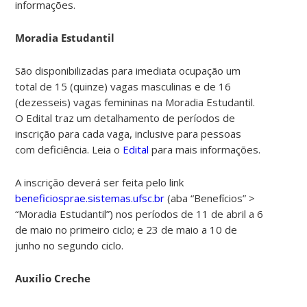
informações.
Moradia Estudantil
São disponibilizadas para imediata ocupação um
total de 15 (quinze) vagas masculinas e de 16
(dezesseis) vagas femininas na Moradia Estudantil.
O Edital traz um detalhamento de períodos de
inscrição para cada vaga, inclusive para pessoas
com deficiência. Leia o
Edital
para mais informações.
A inscrição deverá ser feita pelo link
beneficiosprae.sistemas.ufsc.br
(aba “Benefícios” >
“Moradia Estudantil”) nos períodos de 11 de abril a 6
de maio no primeiro ciclo; e 23 de maio a 10 de
junho no segundo ciclo.
Auxílio Creche