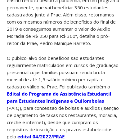
ensino remoto devido à pandemia, em um programa
permanente, que vai beneficiar 350 estudantes
cadastrados junto à Prae. Além disso, retornamos
com os mesmos números de benefícios do final de
2019 e conseguimos aumentar o valor do Auxílio
Moradia de R$ 250 para R$ 300”, detalha o pró-
reitor da Prae, Pedro Manique Barreto.
O público-alvo dos benefícios são estudantes
regularmente matriculados em cursos de graduação
presencial cujas famílias possuam renda bruta
mensal de até 1,5 salário mínimo per capita e
cadastro válido na Prae. Foi publicado também o
Edital do Programa de Assistência Estudantil
para Estudantes Indígenas e Quilombolas
(PAIQ), para concessão de bolsas e auxílios (isenção
de pagamento de taxas nos restaurantes, moradia,
creche e internet), desde que cumpram os
requisitos de inscrição e os prazos estabelecidos
pelo
edital 04/2022/PRAE
.