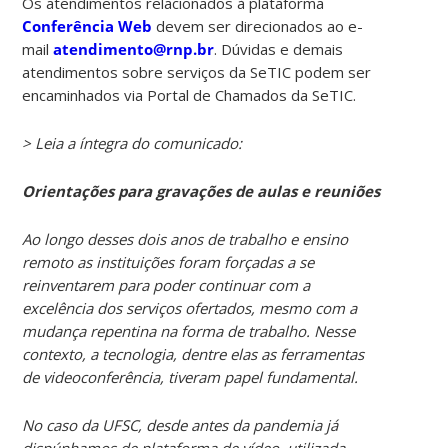
Os atendimentos relacionados à plataforma
Conferência Web
devem ser direcionados ao e-
mail
atendimento@rnp.br
. Dúvidas e demais
atendimentos sobre serviços da SeTIC podem ser
encaminhados via Portal de Chamados da SeTIC.
> Leia a íntegra do comunicado:
Orientações para gravações de aulas e reuniões
Ao longo desses dois anos de trabalho e ensino
remoto as instituições foram forçadas a se
reinventarem para poder continuar com a
excelência dos serviços ofertados, mesmo com a
mudança repentina na forma de trabalho. Nesse
contexto, a tecnologia, dentre elas as ferramentas
de videoconferência, tiveram papel fundamental.
No caso da UFSC, desde antes da pandemia já
dispúnhamos de plataforma de vídeo, utilizada