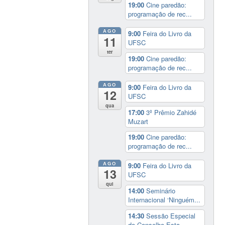
19:00
Cine paredão:
programação de rec...
AGO
9:00
Feira do Livro da
11
UFSC
ter
19:00
Cine paredão:
programação de rec...
AGO
9:00
Feira do Livro da
12
UFSC
qua
17:00
3º Prêmio Zahidé
Muzart
19:00
Cine paredão:
programação de rec...
AGO
9:00
Feira do Livro da
13
UFSC
qui
14:00
Seminário
Internacional ‘Ninguém...
14:30
Sessão Especial
do Conselho Esta...