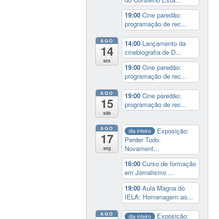
19:00
Cine paredão:
programação de rec...
AGO
14:00
Lançamento da
14
cinebiografia de D...
sex
19:00
Cine paredão:
programação de rec...
AGO
19:00
Cine paredão:
15
programação de rec...
sáb
AGO
Exposição:
dia inteiro
17
Perder Tudo.
Novament...
seg
16:00
Curso de formação
em Jornalismo ...
19:00
Aula Magna do
IELA: Homenagem ao...
AGO
Exposição:
dia inteiro