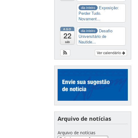
Exposição:
dia inteiro
Perder Tudo.
Novament...
AGO
Desafio
dia inteiro
22
Universitário de
Nautide...
sáb
Ver calendário
Arquivo de notícias
Arquivo de notícias