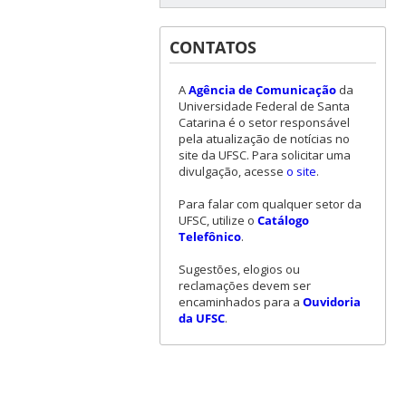
CONTATOS
A
Agência de Comunicação
da
Universidade Federal de Santa
Catarina é o setor responsável
pela atualização de notícias no
site da UFSC. Para solicitar uma
divulgação, acesse
o site
.
Para falar com qualquer setor da
UFSC, utilize o
Catálogo
Telefônico
.
Sugestões, elogios ou
reclamações devem ser
encaminhados para a
Ouvidoria
da UFSC
.