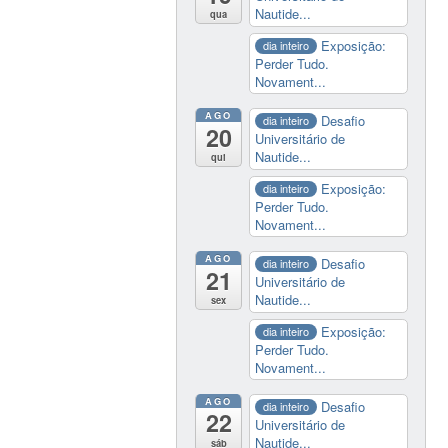
Nautide...
qua
Exposição:
dia inteiro
Perder Tudo.
Novament...
AGO
Desafio
dia inteiro
20
Universitário de
Nautide...
qui
Exposição:
dia inteiro
Perder Tudo.
Novament...
AGO
Desafio
dia inteiro
21
Universitário de
Nautide...
sex
Exposição:
dia inteiro
Perder Tudo.
Novament...
AGO
Desafio
dia inteiro
22
Universitário de
Nautide...
sáb