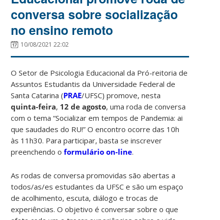
conversa sobre socialização
no ensino remoto
10/08/2021 22:02
O Setor de Psicologia Educacional da Pró-reitoria de
Assuntos Estudantis da Universidade Federal de
Santa Catarina (
PRAE
/UFSC) promove, nesta
quinta-feira
,
12 de agosto
, uma roda de conversa
com o tema “Socializar em tempos de Pandemia: ai
que saudades do RU!” O encontro ocorre das 10h
às 11h30. Para participar, basta se inscrever
preenchendo o
formulário on-line
.
As rodas de conversa promovidas são abertas a
todos/as/es estudantes da UFSC e são um espaço
de acolhimento, escuta, diálogo e trocas de
experiências. O objetivo é conversar sobre o que