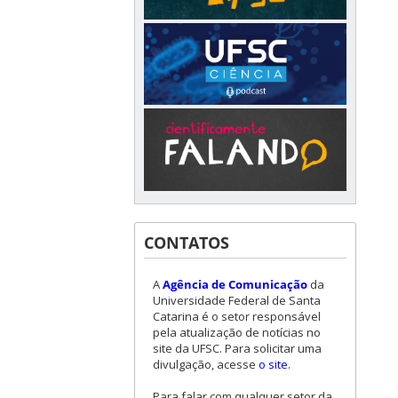
CONTATOS
A
Agência de Comunicação
da
Universidade Federal de Santa
Catarina é o setor responsável
pela atualização de notícias no
site da UFSC. Para solicitar uma
divulgação, acesse
o site
.
Para falar com qualquer setor da