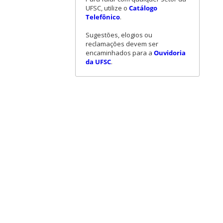
UFSC, utilize o
Catálogo
Telefônico
.
Sugestões, elogios ou
reclamações devem ser
encaminhados para a
Ouvidoria
da UFSC
.