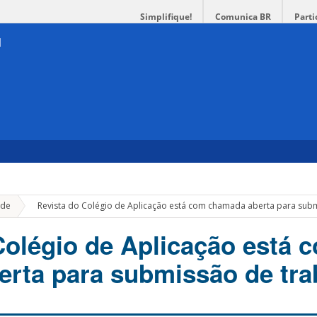
Simplifique!
Comunica BR
Parti
»
de
Revista do Colégio de Aplicação está com chamada aberta para sub
Colégio de Aplicação está 
rta para submissão de tra