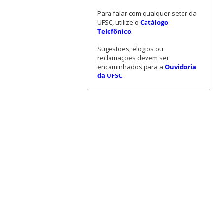
Para falar com qualquer setor da
UFSC, utilize o
Catálogo
Telefônico
.
Sugestões, elogios ou
reclamações devem ser
encaminhados para a
Ouvidoria
da UFSC
.