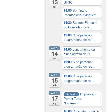
13
UFSC
qui
14:00
Seminário
Internacional ‘Ninguém...
14:30
Sessão Especial
do Conselho Esta...
19:00
Cine paredão:
programação de rec...
AGO
14:00
Lançamento da
14
cinebiografia de D...
sex
19:00
Cine paredão:
programação de rec...
AGO
19:00
Cine paredão:
15
programação de rec...
sáb
AGO
Exposição:
dia inteiro
17
Perder Tudo.
Novament...
seg
16:00
Curso de formação