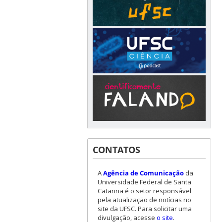
CONTATOS
A
Agência de Comunicação
da
Universidade Federal de Santa
Catarina é o setor responsável
pela atualização de notícias no
site da UFSC. Para solicitar uma
divulgação, acesse
o site
.