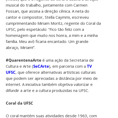
musical do trabalho, juntamente com Carmen
Fossari, que assina a direção cênica. A neta do
cantor e compositor, Stella Caymmi, escreveu
cumprimentando Miriam Moritz, regente do Coral da
UFSC, pelo espetáculo: “Fico tão feliz com a
homenagem que muito nos honra, a mim e a minha
família. Meu avô ficaria encantado. Um grande
abraço, Miriam!”.
#QuarentenaArte
é uma ação da Secretaria de
Cultura e Arte (
SeCArte
), em parceria com a
TV
UFSC
, que oferece alternativas artísticas culturais
que podem ser apreciadas a distância por meio de
internet. A iniciativa também objetiva valorizar e
difundir a arte e a cultura produzidas na UFSC.
Coral da UFSC
O coral mantém suas atividades desde 1963, com