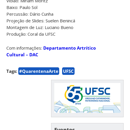
Violão: Miriam Moritz
Baixo: Paulo Sol
Percussão: Dário Cunha
Projeção de Slides: Suelen Benincá
Montagem de Luz: Luciano Bueno
Produção: Coral da UFSC
Com informações:
Departamento Artrítico
Cultural – DAC
Tags:
#QuarentenaArte
UFSC
Eventos