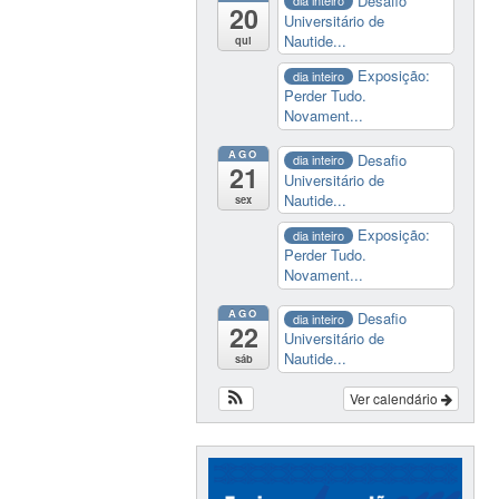
Desafio
dia inteiro
20
Universitário de
Nautide...
qui
Exposição:
dia inteiro
Perder Tudo.
Novament...
AGO
Desafio
dia inteiro
21
Universitário de
Nautide...
sex
Exposição:
dia inteiro
Perder Tudo.
Novament...
AGO
Desafio
dia inteiro
22
Universitário de
Nautide...
sáb
Ver calendário