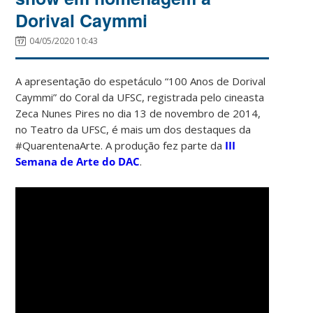
Dorival Caymmi
04/05/2020 10:43
A apresentação do espetáculo “100 Anos de Dorival
Caymmi” do Coral da UFSC, registrada pelo cineasta
Zeca Nunes Pires no dia 13 de novembro de 2014,
no Teatro da UFSC, é mais um dos destaques da
#QuarentenaArte. A produção fez parte da
III
Semana de Arte do DAC
.