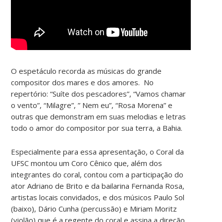
O espetáculo recorda as músicas do grande
compositor dos mares e dos amores. No
repertório: “Suíte dos pescadores”, “Vamos chamar
o vento”, “Milagre”, ” Nem eu”, “Rosa Morena” e
outras que demonstram em suas melodias e letras
todo o amor do compositor por sua terra, a Bahia.
Especialmente para essa apresentação, o Coral da
UFSC montou um Coro Cênico que, além dos
integrantes do coral, contou com a participação do
ator Adriano de Brito e da bailarina Fernanda Rosa,
artistas locais convidados, e dos músicos Paulo Sol
(baixo), Dário Cunha (percussão) e Miriam Moritz
(violão) que é a regente do coral e assina a direção