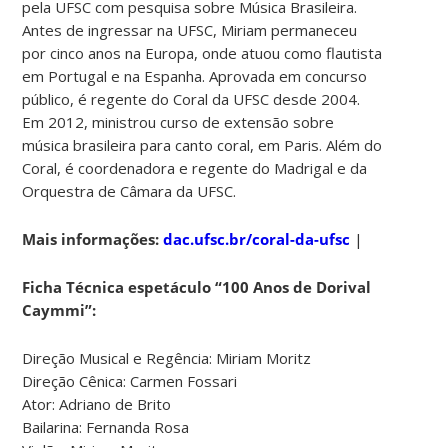
pela UFSC com pesquisa sobre Música Brasileira.
Antes de ingressar na UFSC, Miriam permaneceu
por cinco anos na Europa, onde atuou como flautista
em Portugal e na Espanha. Aprovada em concurso
público, é regente do Coral da UFSC desde 2004.
Em 2012, ministrou curso de extensão sobre
música brasileira para canto coral, em Paris. Além do
Coral, é coordenadora e regente do Madrigal e da
Orquestra de Câmara da UFSC.
Mais informações:
dac.ufsc.br/coral-da-ufsc
|
Ficha Técnica espetáculo “100 Anos de Dorival
Caymmi”:
Direção Musical e Regência: Miriam Moritz
Direção Cênica: Carmen Fossari
Ator: Adriano de Brito
Bailarina: Fernanda Rosa