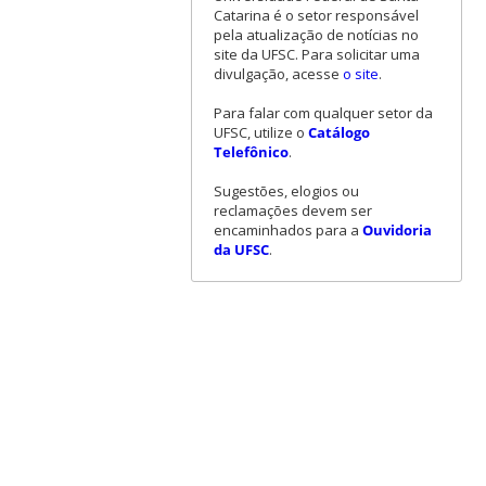
Catarina é o setor responsável
pela atualização de notícias no
site da UFSC. Para solicitar uma
divulgação, acesse
o site
.
Para falar com qualquer setor da
UFSC, utilize o
Catálogo
Telefônico
.
Sugestões, elogios ou
reclamações devem ser
encaminhados para a
Ouvidoria
da UFSC
.