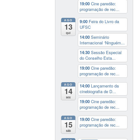
19:00
Cine paredão:
programação de rec...
AGO
9:00
Feira do Livro da
13
UFSC
qui
14:00
Seminário
Internacional ‘Ninguém...
14:30
Sessão Especial
do Conselho Esta...
19:00
Cine paredão:
programação de rec...
AGO
14:00
Lançamento da
14
cinebiografia de D...
sex
19:00
Cine paredão:
programação de rec...
AGO
19:00
Cine paredão:
15
programação de rec...
sáb