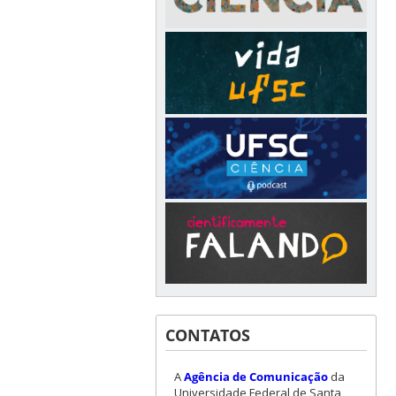
CONTATOS
A
Agência de Comunicação
da
Universidade Federal de Santa