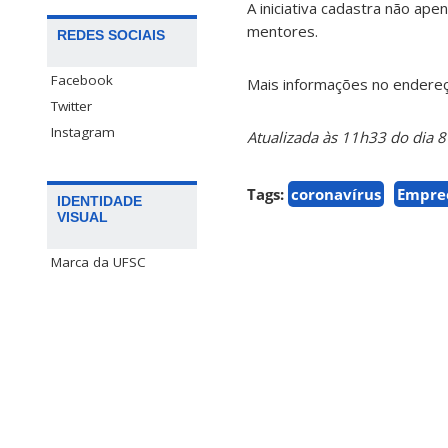
A iniciativa cadastra não ap
mentores.
REDES SOCIAIS
Facebook
Mais informações no endere
Twitter
Instagram
Atualizada às 11h33 do dia 
Tags:
coronavírus
Empre
IDENTIDADE
VISUAL
Marca da UFSC