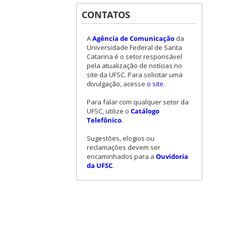
CONTATOS
A
Agência de Comunicação
da
Universidade Federal de Santa
Catarina é o setor responsável
pela atualização de notícias no
site da UFSC. Para solicitar uma
divulgação, acesse
o site
.
Para falar com qualquer setor da
UFSC, utilize o
Catálogo
Telefônico
.
Sugestões, elogios ou
reclamações devem ser
encaminhados para a
Ouvidoria
da UFSC
.