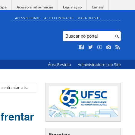
cipe
Acesso à informação
Legislação
Canais
ACESSIBILIDADE
ALTO CONTRASTE
MAPA DO SITE
Área Restrita
Administradores do Site
 enfrentar crise
frentar
Eventos