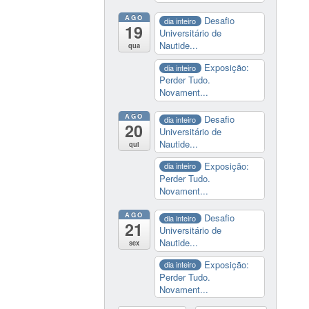
AGO
Desafio
dia inteiro
19
Universitário de
Nautide...
qua
Exposição:
dia inteiro
Perder Tudo.
Novament...
AGO
Desafio
dia inteiro
20
Universitário de
Nautide...
qui
Exposição:
dia inteiro
Perder Tudo.
Novament...
AGO
Desafio
dia inteiro
21
Universitário de
Nautide...
sex
Exposição:
dia inteiro
Perder Tudo.
Novament...