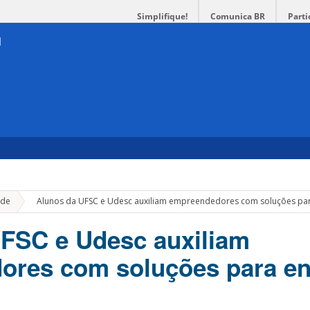
Simplifique!
Comunica BR
Parti
»
de
Alunos da UFSC e Udesc auxiliam empreendedores com soluções para
FSC e Udesc auxiliam
res com soluções para en