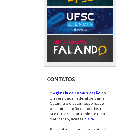
CONTATOS
A
Agência de Comunicação
da
Universidade Federal de Santa
Catarina é o setor responsável
pela atualização de notícias no
site da UFSC. Para solicitar uma
divulgação, acesse
o site
.
Para falar com qualquer setor da