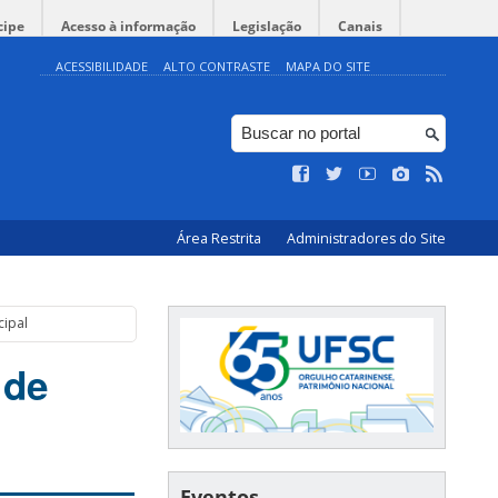
cipe
Acesso à informação
Legislação
Canais
ACESSIBILIDADE
ALTO CONTRASTE
MAPA DO SITE
Área Restrita
Administradores do Site
cipal
 de
Eventos