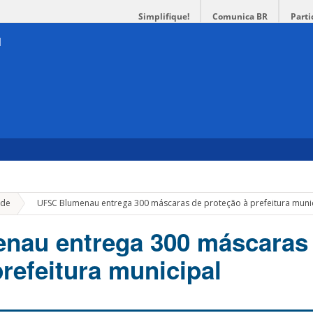
Simplifique!
Comunica BR
Parti
»
de
UFSC Blumenau entrega 300 máscaras de proteção à prefeitura muni
nau entrega 300 máscaras
refeitura municipal