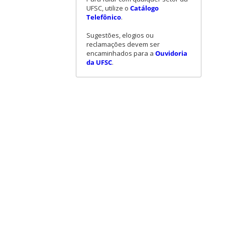
UFSC, utilize o
Catálogo
Telefônico
.
Sugestões, elogios ou
reclamações devem ser
encaminhados para a
Ouvidoria
da UFSC
.