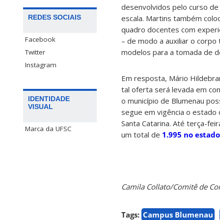
desenvolvidos pelo curso de 
REDES SOCIAIS
escala. Martins também colo
quadro docentes com experi
Facebook
– de modo a auxiliar o corpo 
modelos para a tomada de d
Twitter
Instagram
Em resposta, Mário Hildebr
tal oferta será levada em c
IDENTIDADE
o município de Blumenau pos
VISUAL
segue em vigência o estado d
Santa Catarina. Até terça-feir
Marca da UFSC
um total de
1.995 no estado
Camila Collato/Comitê de 
Tags:
Campus Blumenau