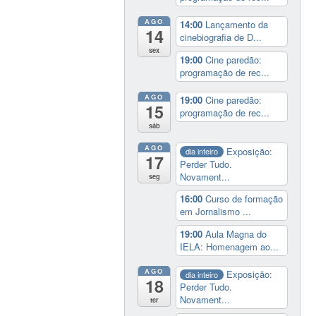
AGO
14:00
Lançamento da
14
cinebiografia de D...
sex
19:00
Cine paredão:
programação de rec...
AGO
19:00
Cine paredão:
15
programação de rec...
sáb
AGO
Exposição:
dia inteiro
17
Perder Tudo.
Novament...
seg
16:00
Curso de formação
em Jornalismo ...
19:00
Aula Magna do
IELA: Homenagem ao...
AGO
Exposição:
dia inteiro
18
Perder Tudo.
Novament...
ter