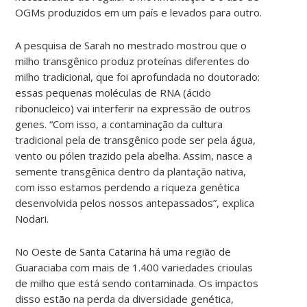
OGMs produzidos em um país e levados para outro.
A pesquisa de Sarah no mestrado mostrou que o
milho transgênico produz proteínas diferentes do
milho tradicional, que foi aprofundada no doutorado:
essas pequenas moléculas de RNA (ácido
ribonucleico) vai interferir na expressão de outros
genes. “Com isso, a contaminação da cultura
tradicional pela de transgênico pode ser pela água,
vento ou pólen trazido pela abelha. Assim, nasce a
semente transgênica dentro da plantação nativa,
com isso estamos perdendo a riqueza genética
desenvolvida pelos nossos antepassados”, explica
Nodari.
No Oeste de Santa Catarina há uma região de
Guaraciaba com mais de 1.400 variedades crioulas
de milho que está sendo contaminada. Os impactos
disso estão na perda da diversidade genética,