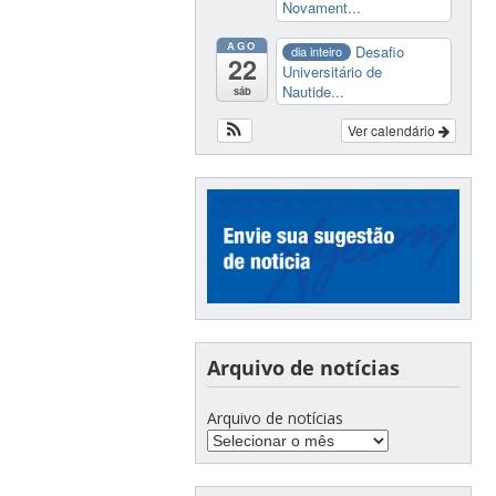
Novament...
AGO
Desafio
dia inteiro
22
Universitário de
Nautide...
sáb
Ver calendário
Arquivo de notícias
Arquivo de notícias