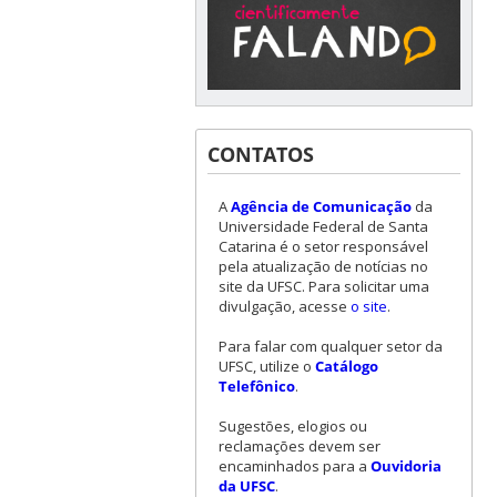
CONTATOS
A
Agência de Comunicação
da
Universidade Federal de Santa
Catarina é o setor responsável
pela atualização de notícias no
site da UFSC. Para solicitar uma
divulgação, acesse
o site
.
Para falar com qualquer setor da
UFSC, utilize o
Catálogo
Telefônico
.
Sugestões, elogios ou
reclamações devem ser
encaminhados para a
Ouvidoria
da UFSC
.