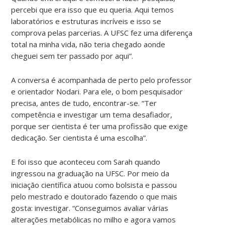
percebi que era isso que eu queria. Aqui temos
laboratórios e estruturas incríveis e isso se
comprova pelas parcerias. A UFSC fez uma diferença
total na minha vida, não teria chegado aonde
cheguei sem ter passado por aqui”.
A conversa é acompanhada de perto pelo professor
e orientador Nodari. Para ele, o bom pesquisador
precisa, antes de tudo, encontrar-se. “Ter
competência e investigar um tema desafiador,
porque ser cientista é ter uma profissão que exige
dedicação. Ser cientista é uma escolha”.
E foi isso que aconteceu com Sarah quando
ingressou na graduação na UFSC. Por meio da
iniciação científica atuou como bolsista e passou
pelo mestrado e doutorado fazendo o que mais
gosta: investigar. “Conseguimos avaliar várias
alterações metabólicas no milho e agora vamos