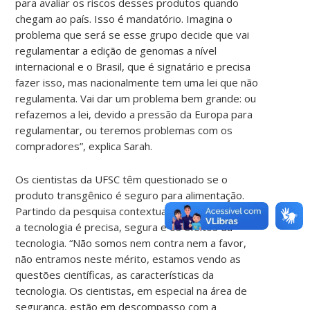
para avaliar os riscos desses produtos quando
chegam ao país. Isso é mandatório. Imagina o
problema que será se esse grupo decide que vai
regulamentar a edição de genomas a nível
internacional e o Brasil, que é signatário e precisa
fazer isso, mas nacionalmente tem uma lei que não
regulamenta. Vai dar um problema bem grande: ou
refazemos a lei, devido a pressão da Europa para
regulamentar, ou teremos problemas com os
compradores”, explica Sarah.
Os cientistas da UFSC têm questionado se o
produto transgênico é seguro para alimentação.
Partindo da pesquisa contextualizada, se verifica se
a tecnologia é precisa, segura e os efeitos da
tecnologia. “Não somos nem contra nem a favor,
não entramos neste mérito, estamos vendo as
questões científicas, as características da
tecnologia. Os cientistas, em especial na área de
segurança, estão em descompasso com a