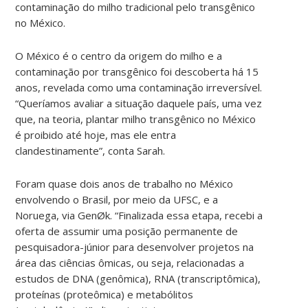
contaminação do milho tradicional pelo transgênico
no México.
O México é o centro da origem do milho e a
contaminação por transgênico foi descoberta há 15
anos, revelada como uma contaminação irreversível.
“Queríamos avaliar a situação daquele país, uma vez
que, na teoria, plantar milho transgênico no México
é proibido até hoje, mas ele entra
clandestinamente”, conta Sarah.
Foram quase dois anos de trabalho no México
envolvendo o Brasil, por meio da UFSC, e a
Noruega, via GenØk. “Finalizada essa etapa, recebi a
oferta de assumir uma posição permanente de
pesquisadora-júnior para desenvolver projetos na
área das ciências ômicas, ou seja, relacionadas a
estudos de DNA (genômica), RNA (transcriptômica),
proteínas (proteômica) e metabólitos