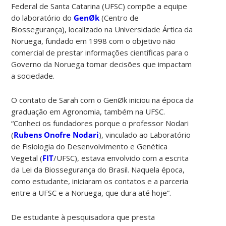
Federal de Santa Catarina (UFSC) compõe a equipe
do laboratório do
GenØk
(Centro de
Biossegurança), localizado na Universidade Ártica da
Noruega, fundado em 1998 com o objetivo não
comercial de prestar informações científicas para o
Governo da Noruega tomar decisões que impactam
a sociedade.
O contato de Sarah com o GenØk iniciou na época da
graduação em Agronomia, também na UFSC.
“Conheci os fundadores porque o professor Nodari
(
Rubens Onofre Nodari
), vinculado ao Laboratório
de Fisiologia do Desenvolvimento e Genética
Vegetal (
FIT
/UFSC), estava envolvido com a escrita
da Lei da Biossegurança do Brasil. Naquela época,
como estudante, iniciaram os contatos e a parceria
entre a UFSC e a Noruega, que dura até hoje”.
De estudante à pesquisadora que presta