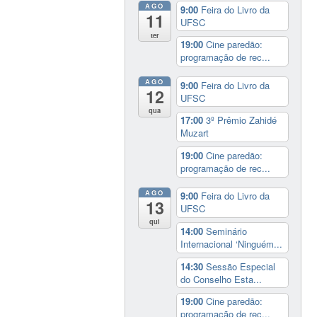
AGO
9:00
Feira do Livro da
11
UFSC
ter
19:00
Cine paredão:
programação de rec...
AGO
9:00
Feira do Livro da
12
UFSC
qua
17:00
3º Prêmio Zahidé
Muzart
19:00
Cine paredão:
programação de rec...
AGO
9:00
Feira do Livro da
13
UFSC
qui
14:00
Seminário
Internacional ‘Ninguém...
14:30
Sessão Especial
do Conselho Esta...
19:00
Cine paredão:
programação de rec...