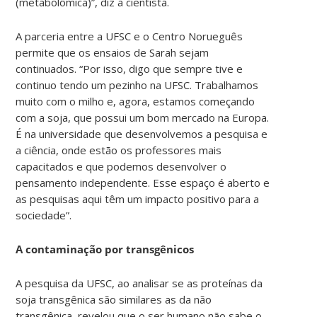
(metabolômica)”, diz a cientista.
A parceria entre a UFSC e o Centro Norueguês
permite que os ensaios de Sarah sejam
continuados. “Por isso, digo que sempre tive e
continuo tendo um pezinho na UFSC. Trabalhamos
muito com o milho e, agora, estamos começando
com a soja, que possui um bom mercado na Europa.
É na universidade que desenvolvemos a pesquisa e
a ciência, onde estão os professores mais
capacitados e que podemos desenvolver o
pensamento independente. Esse espaço é aberto e
as pesquisas aqui têm um impacto positivo para a
sociedade”.
A contaminação por transgênicos
A pesquisa da UFSC, ao analisar se as proteínas da
soja transgênica são similares as da não
transgênica, revelou que o ser humano não sabe o