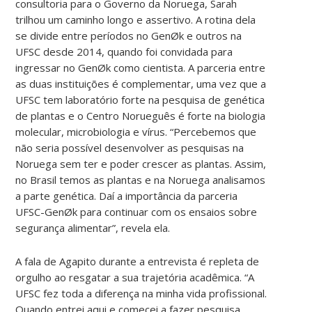
consultoria para o Governo da Noruega, Sarah
trilhou um caminho longo e assertivo. A rotina dela
se divide entre períodos no GenØk e outros na
UFSC desde 2014, quando foi convidada para
ingressar no GenØk como cientista. A parceria entre
as duas instituições é complementar, uma vez que a
UFSC tem laboratório forte na pesquisa de genética
de plantas e o Centro Norueguês é forte na biologia
molecular, microbiologia e vírus. “Percebemos que
não seria possível desenvolver as pesquisas na
Noruega sem ter e poder crescer as plantas. Assim,
no Brasil temos as plantas e na Noruega analisamos
a parte genética. Daí a importância da parceria
UFSC-GenØk para continuar com os ensaios sobre
segurança alimentar”, revela ela.
A fala de Agapito durante a entrevista é repleta de
orgulho ao resgatar a sua trajetória acadêmica. “A
UFSC fez toda a diferença na minha vida profissional.
Quando entrei aqui e comecei a fazer pesquisa,