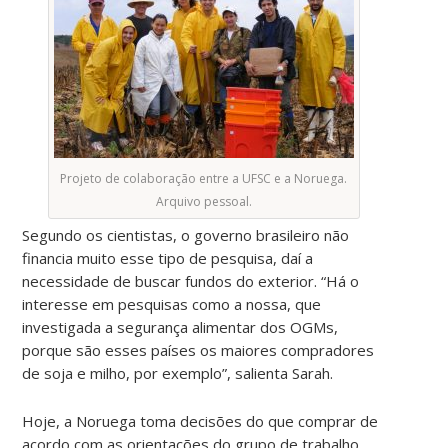
Projeto de colaboração entre a UFSC e a Noruega.
Arquivo pessoal.
Segundo os cientistas, o governo brasileiro não
financia muito esse tipo de pesquisa, daí a
necessidade de buscar fundos do exterior. “Há o
interesse em pesquisas como a nossa, que
investigada a segurança alimentar dos OGMs,
porque são esses países os maiores compradores
de soja e milho, por exemplo”, salienta Sarah.
Hoje, a Noruega toma decisões do que comprar de
acordo com as orientações do grupo de trabalho