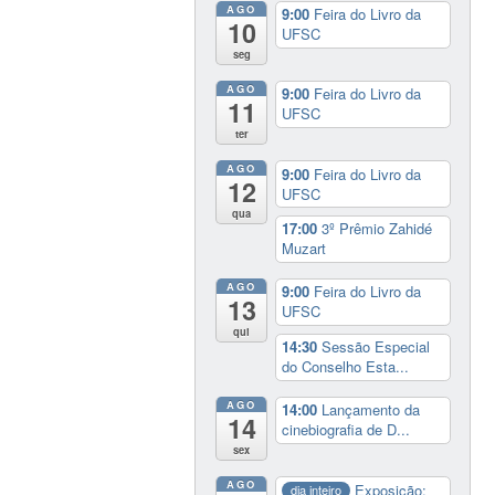
AGO
9:00
Feira do Livro da
10
UFSC
seg
AGO
9:00
Feira do Livro da
11
UFSC
ter
AGO
9:00
Feira do Livro da
12
UFSC
qua
17:00
3º Prêmio Zahidé
Muzart
AGO
9:00
Feira do Livro da
13
UFSC
qui
14:30
Sessão Especial
do Conselho Esta...
AGO
14:00
Lançamento da
14
cinebiografia de D...
sex
AGO
Exposição:
dia inteiro