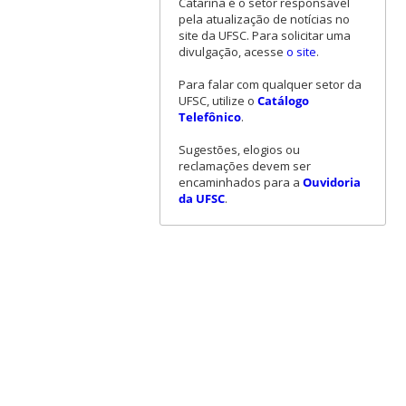
Catarina é o setor responsável
pela atualização de notícias no
site da UFSC. Para solicitar uma
divulgação, acesse
o site
.
Para falar com qualquer setor da
UFSC, utilize o
Catálogo
Telefônico
.
Sugestões, elogios ou
reclamações devem ser
encaminhados para a
Ouvidoria
da UFSC
.