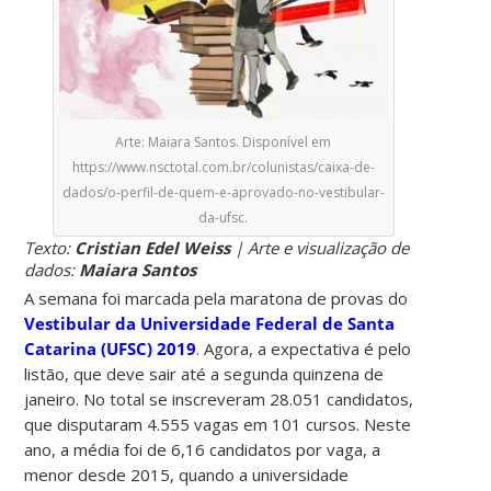
Arte: Maiara Santos. Disponível em
https://www.nsctotal.com.br/colunistas/caixa-de-
dados/o-perfil-de-quem-e-aprovado-no-vestibular-
da-ufsc.
Texto:
Cristian Edel Weiss
| Arte e visualização de
dados:
Maiara Santos
A semana foi marcada pela maratona de provas do
Vestibular da Universidade Federal de Santa
Catarina (UFSC) 2019
. Agora, a expectativa é pelo
listão, que deve sair até a segunda quinzena de
janeiro. No total se inscreveram 28.051 candidatos,
que disputaram 4.555 vagas em 101 cursos. Neste
ano, a média foi de 6,16 candidatos por vaga, a
menor desde 2015, quando a universidade