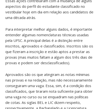
Essas ações contribuíram com a mudança de alguns
aspectos do perfil do estudante classificado no
vestibular hoje em dia em relação aos candidatos de
uma década atrás.
Para interpretar melhor alguns dados, é importante
entender algumas nomenclaturas técnicas usadas
pela UFSC. A principal delas é a distinção entre
inscritos, aprovados e classificados. Inscritos são os
que fizeram a inscrição e estão aptos a prestar as
provas (mas muitos faltam a algum dos três dias de
provas e podem ser desclassificados).
Aprovados são os que atingiram as notas mínimas
nas provas e na redação, mas não necessariamente
conseguiram uma vaga. Essa, sim, é a condição dos
classificados, que tiraram nota suficiente para obter
uma vaga no curso ou se enquadram nas políticas
de cotas. As siglas BEL e LIC dizem respeito,
respectivamente, a Bacharelado e a Licenciatura.