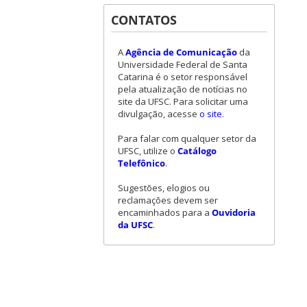
CONTATOS
A
Agência de Comunicação
da
Universidade Federal de Santa
Catarina é o setor responsável
pela atualização de notícias no
site da UFSC. Para solicitar uma
divulgação, acesse
o site
.
Para falar com qualquer setor da
UFSC, utilize o
Catálogo
Telefônico
.
Sugestões, elogios ou
reclamações devem ser
encaminhados para a
Ouvidoria
da UFSC
.