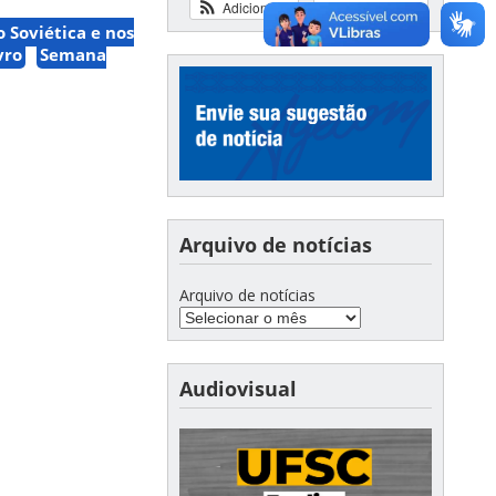
Adicionar
Ver calendário
 Soviética e nos
vro
Semana
Arquivo de notícias
Arquivo de notícias
Audiovisual