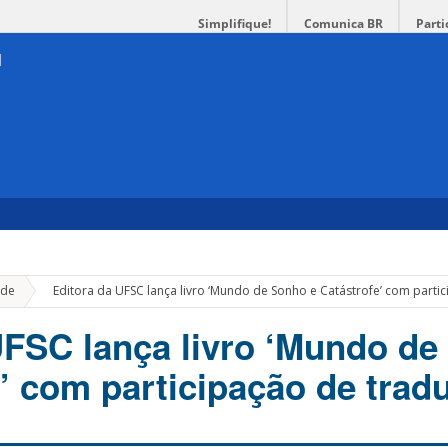
Simplifique!
Comunica BR
Parti
»
de
Editora da UFSC lança livro ‘Mundo de Sonho e Catástrofe’ com parti
UFSC lança livro ‘Mundo d
’ com participação de trad