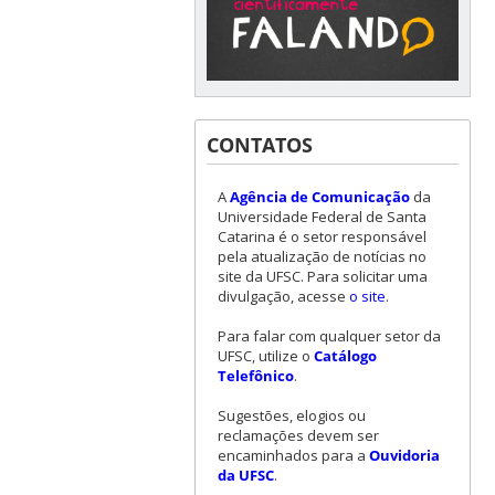
CONTATOS
A
Agência de Comunicação
da
Universidade Federal de Santa
Catarina é o setor responsável
pela atualização de notícias no
site da UFSC. Para solicitar uma
divulgação, acesse
o site
.
Para falar com qualquer setor da
UFSC, utilize o
Catálogo
Telefônico
.
Sugestões, elogios ou
reclamações devem ser
encaminhados para a
Ouvidoria
da UFSC
.