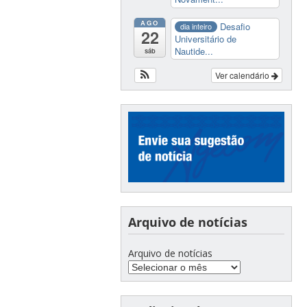
AGO
Desafio
dia inteiro
22
Universitário de
Nautide...
sáb
Ver calendário
Arquivo de notícias
Arquivo de notícias