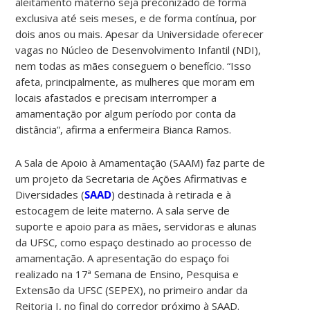
aleitamento materno seja preconizado de forma
exclusiva até seis meses, e de forma contínua, por
dois anos ou mais. Apesar da Universidade oferecer
vagas no Núcleo de Desenvolvimento Infantil (NDI),
nem todas as mães conseguem o benefício. “Isso
afeta, principalmente, as mulheres que moram em
locais afastados e precisam interromper a
amamentação por algum período por conta da
distância”, afirma a enfermeira Bianca Ramos.
A Sala de Apoio à Amamentação (SAAM) faz parte de
um projeto da Secretaria de Ações Afirmativas e
Diversidades (
SAAD
) destinada à retirada e à
estocagem de leite materno. A sala serve de
suporte e apoio para as mães, servidoras e alunas
da UFSC, como espaço destinado ao processo de
amamentação. A apresentação do espaço foi
realizado na 17ª Semana de Ensino, Pesquisa e
Extensão da UFSC (SEPEX), no primeiro andar da
Reitoria I, no final do corredor próximo à SAAD.