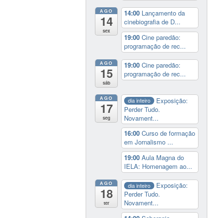
AGO
14:00
Lançamento da
14
cinebiografia de D...
sex
19:00
Cine paredão:
programação de rec...
AGO
19:00
Cine paredão:
15
programação de rec...
sáb
AGO
Exposição:
dia inteiro
17
Perder Tudo.
Novament...
seg
16:00
Curso de formação
em Jornalismo ...
19:00
Aula Magna do
IELA: Homenagem ao...
AGO
Exposição:
dia inteiro
18
Perder Tudo.
Novament...
ter