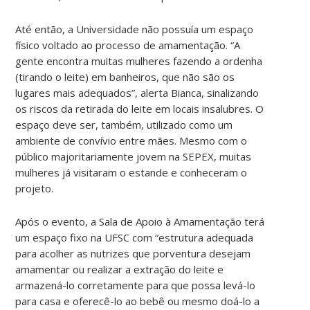
Até então, a Universidade não possuía um espaço
físico voltado ao processo de amamentação. “A
gente encontra muitas mulheres fazendo a ordenha
(tirando o leite) em banheiros, que não são os
lugares mais adequados”, alerta Bianca, sinalizando
os riscos da retirada do leite em locais insalubres. O
espaço deve ser, também, utilizado como um
ambiente de convívio entre mães. Mesmo com o
público majoritariamente jovem na SEPEX, muitas
mulheres já visitaram o estande e conheceram o
projeto.
Após o evento, a Sala de Apoio à Amamentação terá
um espaço fixo na UFSC com “estrutura adequada
para acolher as nutrizes que porventura desejam
amamentar ou realizar a extração do leite e
armazená-lo corretamente para que possa levá-lo
para casa e oferecê-lo ao bebê ou mesmo doá-lo a