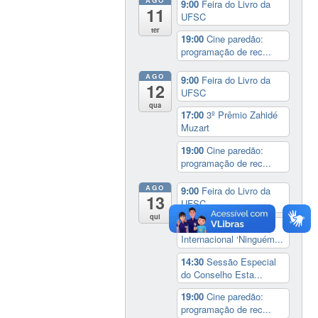
AGO
9:00
Feira do Livro da
11
UFSC
ter
19:00
Cine paredão:
programação de rec...
AGO
9:00
Feira do Livro da
12
UFSC
qua
17:00
3º Prêmio Zahidé
Muzart
19:00
Cine paredão:
programação de rec...
AGO
9:00
Feira do Livro da
13
UFSC
qui
14:00
Seminário
Internacional ‘Ninguém...
14:30
Sessão Especial
do Conselho Esta...
19:00
Cine paredão:
programação de rec...