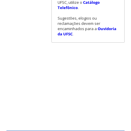
UFSC, utilize o
Catálogo
Telefônico
.
Sugestões, elogios ou
reclamações devem ser
encaminhados para a
Ouvidoria
da UFSC
.