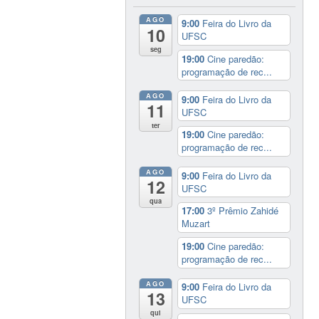
AGO
9:00
Feira do Livro da
10
UFSC
seg
19:00
Cine paredão:
programação de rec...
AGO
9:00
Feira do Livro da
11
UFSC
ter
19:00
Cine paredão:
programação de rec...
AGO
9:00
Feira do Livro da
12
UFSC
qua
17:00
3º Prêmio Zahidé
Muzart
19:00
Cine paredão:
programação de rec...
AGO
9:00
Feira do Livro da
13
UFSC
qui