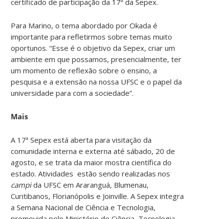
certificado de participação da 17ª da Sepex.
Para Marino, o tema abordado por Okada é
importante para refletirmos sobre temas muito
oportunos. “Esse é o objetivo da Sepex, criar um
ambiente em que possamos, presencialmente, ter
um momento de reflexão sobre o ensino, a
pesquisa e a extensão na nossa UFSC e o papel da
universidade para com a sociedade”.
Mais
A 17ª Sepex está aberta para visitação da
comunidade interna e externa até sábado, 20 de
agosto, e se trata da maior mostra científica do
estado. Atividades estão sendo realizadas nos
campi
da UFSC em Araranguá, Blumenau,
Curitibanos, Florianópolis e Joinville. A Sepex integra
a Semana Nacional de Ciência e Tecnologia,
promovida pelo Ministério de Ciência, Tecnologia,