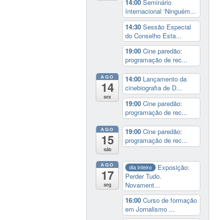
14:00
Seminário
Internacional ‘Ninguém...
14:30
Sessão Especial
do Conselho Esta...
19:00
Cine paredão:
programação de rec...
AGO
14:00
Lançamento da
14
cinebiografia de D...
sex
19:00
Cine paredão:
programação de rec...
AGO
19:00
Cine paredão:
15
programação de rec...
sáb
AGO
Exposição:
dia inteiro
17
Perder Tudo.
Novament...
seg
16:00
Curso de formação
em Jornalismo ...