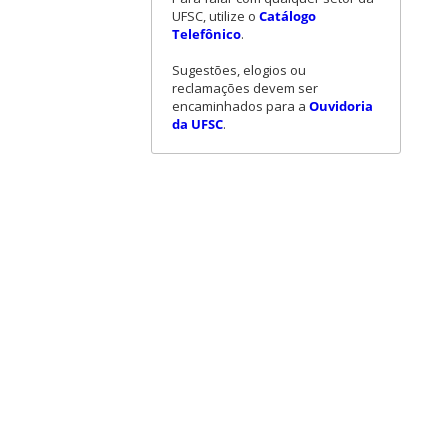
UFSC, utilize o
Catálogo
Telefônico
.
Sugestões, elogios ou
reclamações devem ser
encaminhados para a
Ouvidoria
da UFSC
.