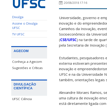
20/08/2018 17:16
Divulga
Universidade, governo e em
inovação e do empreendedori
Assine o Divulga
UFSC
Caminhos da Inovação, evento
Socioeconômico da Universid
TV UFSC
(
CSE/UFSC
) na tarde de quar
pela Secretaria de Inovação (
AGECOM
Estudantes, pesquisadores e
Conheça a Agecom
externa estiveram presentes
Sugestões e Críticas
inovação e empreendedorism
UFSC e na da Universidade Nac
também, orientações legais 
DIVULGAÇÃO
CIENTÍFICA
Alexandre Moraes Ramos, sec
uma cultura de inovação envo
UFSC Ciência
está diretamente ligada com 