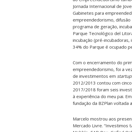
Jornada Internacional de Jov
Gabinetes para empreendedo
empreendedorismo, difusão d
programa de geração, incub
Parque Tecnológico del Litor
incubação (pré-incubadoras, 
34% do Parque é ocupado pe
Com o encerramento do prime
empreendedorismo, foi a vez
de investimentos em
startup
2012/2013 contou com cinco 
2017/2018 foram seis investi
à experiência do meu pai. Em
fundação da BZPlan voltada 
Marcelo mostrou aos presen
Mercado Livre. “Investimos 