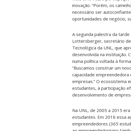
inovação. “Porém, os caminh
necessário ser autoconfiante
oportunidades de negócio, su
A segunda palestra da tarde 
Lottersberger, secretário de
Tecnológica da UNL, que apr
desenvolvida na instituição. 
numa política voltada à for
“Buscamos construir um novo
capacidade empreendedora e
empresas.” O ecossistema e
estudantes, à participação e
desenvolvimento de empres
Na UNL, de 2005 a 2015 era 
estudantes. Em 2016 essa aç
empreendedores (365 estuda
ao empreendedorismo també