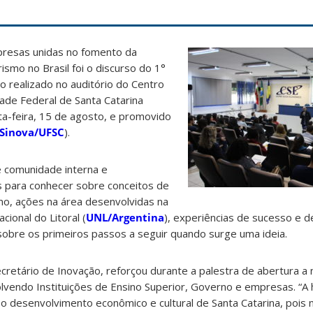
presas unidas no fomento da
smo no Brasil foi o discurso do 1°
 realizado no auditório do Centro
ade Federal de Santa Catarina
ta-feira, 15 de agosto, e promovido
Sinova/UFSC
).
 comunidade interna e
 para conhecer sobre conceitos de
o, ações na área desenvolvidas na
ional do Litoral (
UNL/Argentina
), experiências de sucesso e d
sobre os primeiros passos a seguir quando surge uma ideia.
retário de Inovação, reforçou durante a palestra de abertura a
lvendo Instituições de Ensino Superior, Governo e empresas. “A 
o desenvolvimento econômico e cultural de Santa Catarina, pois