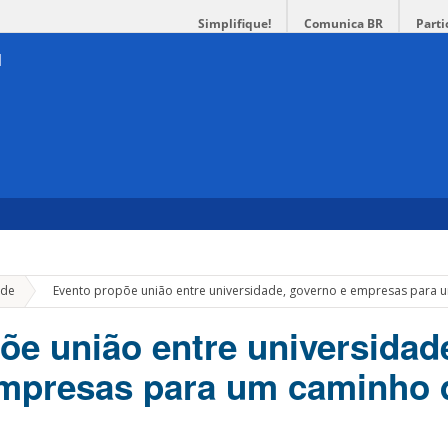
Simplifique!
Comunica BR
Parti
»
de
Evento propõe união entre universidade, governo e empresas para 
õe união entre universidad
empresas para um caminho 