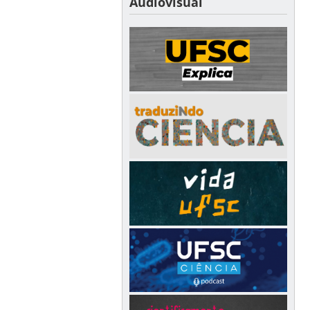
Audiovisual