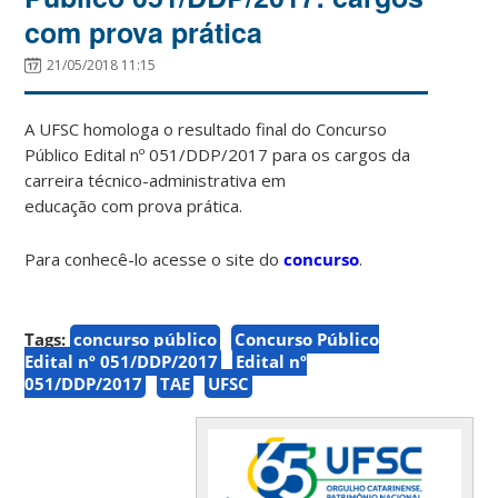
com prova prática
21/05/2018 11:15
A UFSC homologa o resultado final do Concurso
Público Edital nº 051/DDP/2017 para os cargos da
carreira técnico-administrativa em
educação com prova prática.
Para conhecê-lo acesse o site do
concurso
.
Tags:
concurso público
Concurso Público
Edital nº 051/DDP/2017
Edital nº
051/DDP/2017
TAE
UFSC