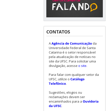
CONTATOS
A
Agência de Comunicação
da
Universidade Federal de Santa
Catarina é o setor responsável
pela atualização de notícias no
site da UFSC. Para solicitar uma
divulgação, acesse
o site
.
Para falar com qualquer setor da
UFSC, utilize o
Catálogo
Telefônico
.
Sugestões, elogios ou
reclamações devem ser
encaminhados para a
Ouvidoria
da UFSC
.