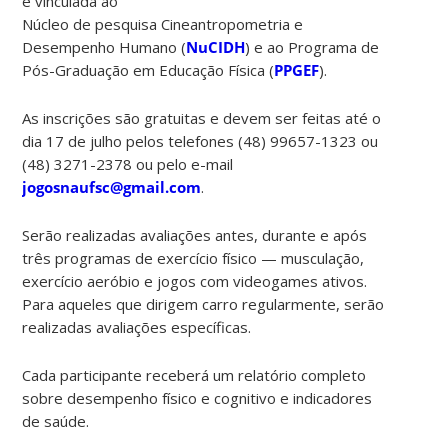
é vinculada ao
Núcleo de pesquisa Cineantropometria e
Desempenho Humano (
NuCIDH
) e ao Programa de
Pós-Graduação em Educação Física (
PPGEF
).
As inscrições são gratuitas e devem ser feitas até o
dia 17 de julho pelos telefones (48) 99657-1323 ou
(48) 3271-2378 ou pelo e-mail
jogosnaufsc@gmail.com
.
Serão realizadas avaliações antes, durante e após
três programas de exercício físico — musculação,
exercício aeróbio e jogos com videogames ativos.
Para aqueles que dirigem carro regularmente, serão
realizadas avaliações específicas.
Cada participante receberá um relatório completo
sobre desempenho físico e cognitivo e indicadores
de saúde.