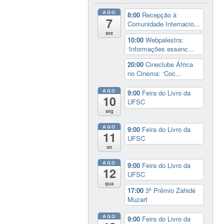
AGO
8:00
Recepção à
7
Comunidade Internacio...
sex
10:00
Webpalestra:
‘Informações essenc...
20:00
Cineclube África
no Cinema: ‘Coc...
AGO
9:00
Feira do Livro da
10
UFSC
seg
AGO
9:00
Feira do Livro da
11
UFSC
ter
AGO
9:00
Feira do Livro da
12
UFSC
qua
17:00
3º Prêmio Zahidé
Muzart
AGO
9:00
Feira do Livro da