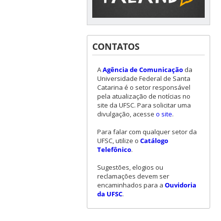
CONTATOS
A
Agência de Comunicação
da
Universidade Federal de Santa
Catarina é o setor responsável
pela atualização de notícias no
site da UFSC. Para solicitar uma
divulgação, acesse
o site
.
Para falar com qualquer setor da
UFSC, utilize o
Catálogo
Telefônico
.
Sugestões, elogios ou
reclamações devem ser
encaminhados para a
Ouvidoria
da UFSC
.