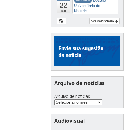
Desafio
dia inteiro
22
Universitário de
Nautide...
sáb
Ver calendário
Arquivo de notícias
Arquivo de notícias
Audiovisual