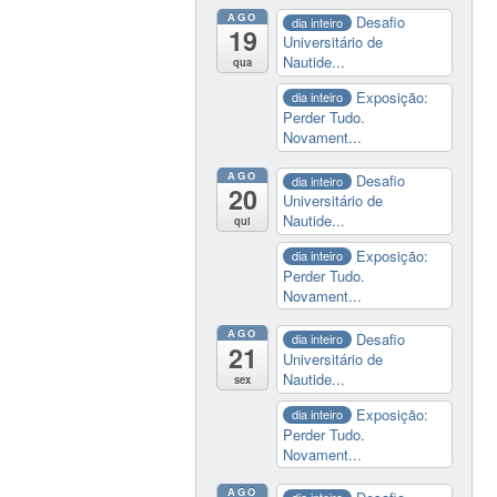
AGO
Desafio
dia inteiro
19
Universitário de
Nautide...
qua
Exposição:
dia inteiro
Perder Tudo.
Novament...
AGO
Desafio
dia inteiro
20
Universitário de
Nautide...
qui
Exposição:
dia inteiro
Perder Tudo.
Novament...
AGO
Desafio
dia inteiro
21
Universitário de
Nautide...
sex
Exposição:
dia inteiro
Perder Tudo.
Novament...
AGO