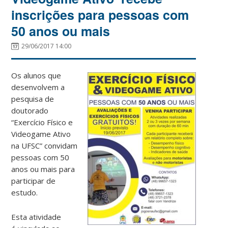
inscrições para pessoas com
50 anos ou mais
29/06/2017 14:00
Os alunos que
desenvolvem a
pesquisa de
doutorado
“Exercício Físico e
Videogame Ativo
na UFSC” convidam
pessoas com 50
anos ou mais para
participar de
estudo.
Esta atividade