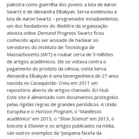
palestra como guerrilha dos jovens: a luta de Aaron
Swartz e de Alexandra Elbakyan. Serva evidenciou a
luta de Aaron Swartz – programador estadunidense,
um dos fundadores do
Reddit
e da organização
ativista online
Demand Progress
. Swartz ficou
conhecido após ser acusado de hackear os
servidores do Instituto de Tecnologia de
Massachusetts (MIT) e roubar cerca de 5 milhões
de artigos acadêmicos. Ele se voltava contra o
pagamento do produto da ciência, conta Serva.
Alexandra Elbakyan é uma bioengenheira de 27 anos
nascida no Cazaquistão. Criou em 2011 um
repositório aberto de artigos chamado
Sci-Hub
.
Este site é alimentado com documentos protegidos
pelas rígidas regras de grandes periódicos. A União
Européia e o
Horizon Program
, o “Manifesto
acadêmico” em 2015, o “
Slow Science
” em 2013, o
boicote à
Elsevier
e os artigos publicados na mídia,
são outros exemplos da “pequena faceta da