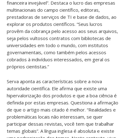
financeira invejável”. Destaca o lucro das empresas
multinacionais do campo científico, editoras,
prestadoras de serviços de TI e base de dados, ao
explorar os produtos científicos. “Seus lucros
provêm da cobrança pelo acesso aos seus arquivos,
seja pelos vultosos contratos com bibliotecas de
universidades em todo o mundo, com institutos
governamentais, como também pelos acessos
cobrados à indivíduos interessados, em geral os
próprios cientistas.”
Serva aponta as características sobre a nova
autoridade científica. Ele afirma que existe uma
hipervalorização dos produtos e que a boa ciência é
definida por estas empresas. Questiona a afirmação
de que o artigo mais citado é melhor. “Realidades e
problemáticas locais não interessam, se quer
participar dessas revistas, você tem que trabalhar
temas globais”. A língua inglesa é absoluta e existe
uma padronização dos temas. Neste contexto, vive-