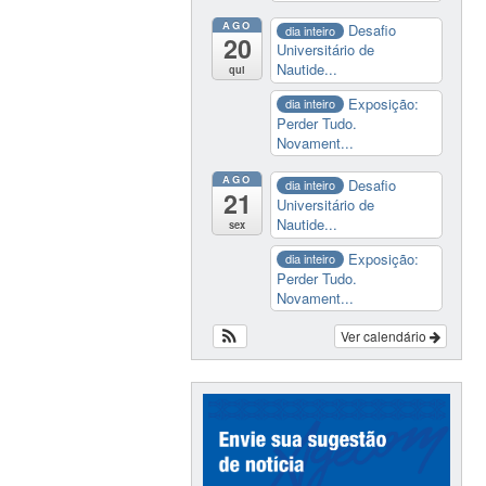
AGO
Desafio
dia inteiro
20
Universitário de
Nautide...
qui
Exposição:
dia inteiro
Perder Tudo.
Novament...
AGO
Desafio
dia inteiro
21
Universitário de
Nautide...
sex
Exposição:
dia inteiro
Perder Tudo.
Novament...
Ver calendário