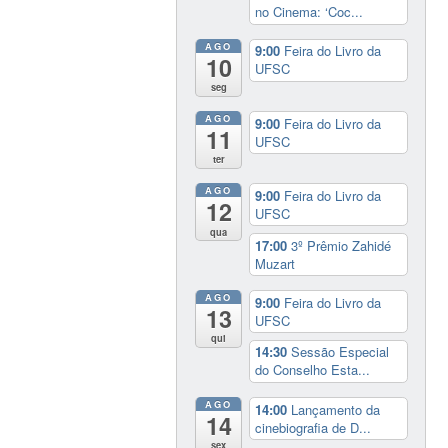
no Cinema: ‘Coc...
AGO
9:00
Feira do Livro da
10
UFSC
seg
AGO
9:00
Feira do Livro da
11
UFSC
ter
AGO
9:00
Feira do Livro da
12
UFSC
qua
17:00
3º Prêmio Zahidé
Muzart
AGO
9:00
Feira do Livro da
13
UFSC
qui
14:30
Sessão Especial
do Conselho Esta...
AGO
14:00
Lançamento da
14
cinebiografia de D...
sex