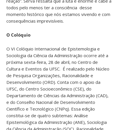
reação”. Serva ressalta que a luta é enorme e cabe a
todos pelo menos ter a consciência desse
momento histórico que nós estamos vivendo e com
consequências imprevisíveis.
O Colóquio
O VI Colóquio Internacional de Epistemologia e
Sociologia da Ciência da Administração ocorre até a
próxima sexta-feira, 28 de abril, no Centro de
Cultura e Eventos da UFSC. É realizado pelo Núcleo
de Pesquisa Organizações, Racionalidade e
Desenvolvimento (ORD). Conta com o apoio da
UFSC, do Centro Socioeconômico (CSE), do
Departamento de Ciências da Administração (CAD),
e do Conselho Nacional de Desenvolvimento
Científico e Tecnológico (CNPq). Essa edição
constitui-se de quatro subtemas: Análise
Epistemológica da Administração (ANE), Sociologia
da Ciência da Administração (SOC), Racionalidade