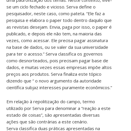
se um ciclo fechado e vicioso. Serva define o
pesquisador, neste caso, como pateta. “Ele faz a
pesquisa e elabora o paper todo dentro daquilo que
as revistas desejam. Envia, paga por isso, o paper é
publicado, e depois ele não tem, na maioria das
vezes, como acessar. Ele precisa pagar assinatura
na base de dados, ou se valer da sua universidade
para ter o acesso.” Serva classifica os governos
como desnorteados, pois precisam pagar base de
dados, e muitas vezes essas empresas impõe altos
preços aos produtos. Serva finaliza este tópico
dizendo que “ o novo argumento da autoridade
científica subjaz interesses puramente econômicos.”
Em relação à repolitização do campo, termo
utilizado por Serva para denominar a “reação a este
estado de coisas”, são apresentadas diversas
ações que são contrárias a este cenário.
Serva classifica duas práticas apresentadas na