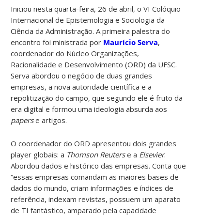
Iniciou nesta quarta-feira, 26 de abril, o VI Colóquio
Internacional de Epistemologia e Sociologia da
Ciência da Administração. A primeira palestra do
encontro foi ministrada por
Maurício Serva
,
coordenador do Núcleo Organizações,
Racionalidade e Desenvolvimento (ORD) da UFSC.
Serva abordou o negócio de duas grandes
empresas, a nova autoridade científica e a
repolitização do campo, que segundo ele é fruto da
era digital e formou uma ideologia absurda aos
papers
e artigos.
O coordenador do ORD apresentou dois grandes
player globais: a
Thomson Reuters
e a
Elsevier
.
Abordou dados e histórico das empresas. Conta que
“essas empresas comandam as maiores bases de
dados do mundo, criam informações e índices de
referência, indexam revistas, possuem um aparato
de TI fantástico, amparado pela capacidade