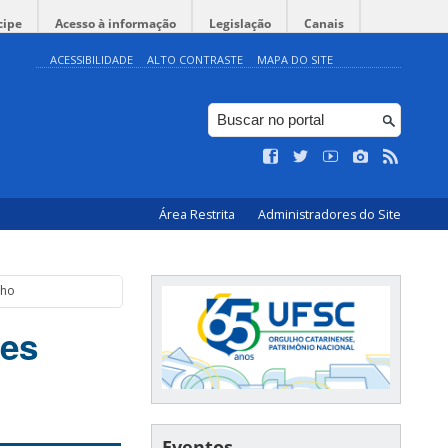
cipe
Acesso à informação
Legislação
Canais
ACESSIBILIDADE
ALTO CONTRASTE
MAPA DO SITE
Área Restrita
Administradores do Site
lho
res
Eventos