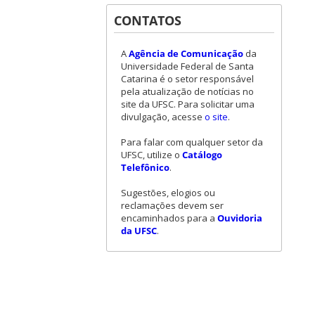
CONTATOS
A
Agência de Comunicação
da
Universidade Federal de Santa
Catarina é o setor responsável
pela atualização de notícias no
site da UFSC. Para solicitar uma
divulgação, acesse
o site
.
Para falar com qualquer setor da
UFSC, utilize o
Catálogo
Telefônico
.
Sugestões, elogios ou
reclamações devem ser
encaminhados para a
Ouvidoria
da UFSC
.