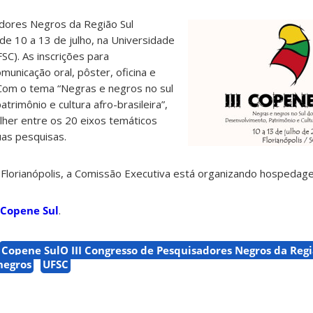
dores Negros da Região Sul
 de 10 a 13 de julho, na Universidade
SC). As inscrições para
municação oral, pôster, oficina e
. Com o tema “Negras e negros no sul
trimônio e cultura afro-brasileira”,
lher entre os 20 eixos temáticos
as pesquisas.
Florianópolis, a Comissão Executiva está organizando hospedage
 Copene Sul
.
Copene SulO III Congresso de Pesquisadores Negros da Reg
negros
UFSC