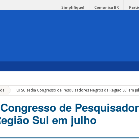
Simplifique!
Comunica BR
Parti
»
de
UFSC sedia Congresso de Pesquisadores Negros da Região Sul em ju
 Congresso de Pesquisado
egião Sul em julho