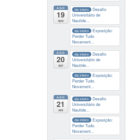
AGO
Desafio
dia inteiro
19
Universitário de
Nautide...
qua
Exposição:
dia inteiro
Perder Tudo.
Novament...
AGO
Desafio
dia inteiro
20
Universitário de
Nautide...
qui
Exposição:
dia inteiro
Perder Tudo.
Novament...
AGO
Desafio
dia inteiro
21
Universitário de
Nautide...
sex
Exposição:
dia inteiro
Perder Tudo.
Novament...