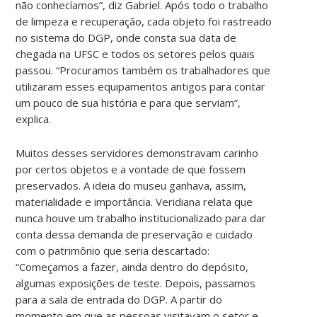
não conhecíamos”, diz Gabriel. Após todo o trabalho
de limpeza e recuperação, cada objeto foi rastreado
no sistema do DGP, onde consta sua data de
chegada na UFSC e todos os setores pelos quais
passou. “Procuramos também os trabalhadores que
utilizaram esses equipamentos antigos para contar
um pouco de sua história e para que serviam”,
explica.
Muitos desses servidores demonstravam carinho
por certos objetos e a vontade de que fossem
preservados. A ideia do museu ganhava, assim,
materialidade e importância. Veridiana relata que
nunca houve um trabalho institucionalizado para dar
conta dessa demanda de preservação e cuidado
com o patrimônio que seria descartado:
“Começamos a fazer, ainda dentro do depósito,
algumas exposições de teste. Depois, passamos
para a sala de entrada do DGP. A partir do
momento em que as pessoas visitavam o setor e