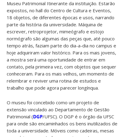
Museu Patrimonial Itinerante da instituição. Estarão
expostos, no hall do Centro de Cultura e Eventos,
18 objetos, de diferentes épocas e usos, narrando
parte da história da universidade. Máquina de
escrever, retroprojetor, mimeógrafo e estojo
normógrafo são algumas das peças que, até pouco
tempo atrás, faziam parte do dia-a-dia no campus e
hoje adquiriram valor histórico. Para os mais jovens,
a mostra será uma oportunidade de entrar em
contato, pela primeira vez, com objetos que sequer
conheceram. Para os mais velhos, um momento de
relembrar e reviver uma rotina de estudos e
trabalho que pode agora parecer longínqua.
O museu foi concebido como um projeto de
extensão vinculado ao Departamento de Gestão
Patrimonial (
DGP
/UFSC). O DGP é o órgão da UFSC
para onde são encaminhados os bens inutilizados de
toda a universidade. Móveis como cadeiras, mesas