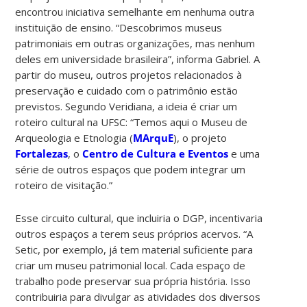
encontrou iniciativa semelhante em nenhuma outra
instituição de ensino. “Descobrimos museus
patrimoniais em outras organizações, mas nenhum
deles em universidade brasileira”, informa Gabriel. A
partir do museu, outros projetos relacionados à
preservação e cuidado com o patrimônio estão
previstos. Segundo Veridiana, a ideia é criar um
roteiro cultural na UFSC: “Temos aqui o Museu de
Arqueologia e Etnologia (
MArquE
), o projeto
Fortalezas
, o
Centro de Cultura e Eventos
e uma
série de outros espaços que podem integrar um
roteiro de visitação.”
Esse circuito cultural, que incluiria o DGP, incentivaria
outros espaços a terem seus próprios acervos. “A
Setic, por exemplo, já tem material suficiente para
criar um museu patrimonial local. Cada espaço de
trabalho pode preservar sua própria história. Isso
contribuiria para divulgar as atividades dos diversos