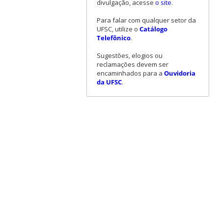
divulgação, acesse
o site
.
Para falar com qualquer setor da
UFSC, utilize o
Catálogo
Telefônico
.
Sugestões, elogios ou
reclamações devem ser
encaminhados para a
Ouvidoria
da UFSC
.