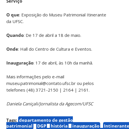
Serviço
O que
: Exposição do Museu Patrimonial Itinerante
da UFSC.
Quando
: De 17 de abril a 18 de maio.
Onde
: Hall do Centro de Cultura e Eventos.
Inauguração
: 17 de abril, às 10h da manhã.
Mais informações pelo e-mail
museu.patrimonial@contato.ufsc.br ou pelos
telefones (48) 3721-2150 | 2164 | 2161.
Daniela Caniçali/Jornalista da Agecom/UFSC
Tags:
departamento de gestão
patrimonial
DGP
história
inauguração
Intinerant