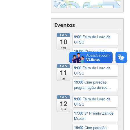
Eventos
AGO
9:00
Feira do Livro da
10
UFSC
seg
19:00
Cine paredão:
programação de rec...
AGO
9:00
Feira do Livro da
11
UFSC
ter
19:00
Cine paredão:
programação de rec...
AGO
9:00
Feira do Livro da
12
UFSC
qua
17:00
3º Prêmio Zahidé
Muzart
19:00
Cine paredão: