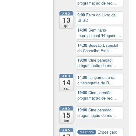
programação de rec...
AGO
9:00
Feira do Livro da
13
UFSC
qui
14:00
Seminário
Internacional ‘Ninguém...
14:30
Sessão Especial
do Conselho Esta...
19:00
Cine paredão:
programação de rec...
AGO
14:00
Lançamento da
14
cinebiografia de D...
sex
19:00
Cine paredão:
programação de rec...
AGO
19:00
Cine paredão:
15
programação de rec...
sáb
AGO
Exposição:
dia inteiro