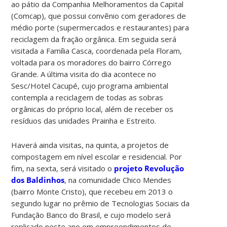
ao pátio da Companhia Melhoramentos da Capital
(Comcap), que possui convênio com geradores de
médio porte (supermercados e restaurantes) para
reciclagem da fração orgânica. Em seguida será
visitada a Família Casca, coordenada pela Floram,
voltada para os moradores do bairro Córrego
Grande. A última visita do dia acontece no
Sesc/Hotel Cacupé, cujo programa ambiental
contempla a reciclagem de todas as sobras
orgânicas do próprio local, além de receber os
resíduos das unidades Prainha e Estreito.
Haverá ainda visitas, na quinta, a projetos de
compostagem em nível escolar e residencial. Por
fim, na sexta, será visitado o
projeto Revolução
dos Baldinhos
, na comunidade Chico Mendes
(bairro Monte Cristo), que recebeu em 2013 o
segundo lugar no prêmio de Tecnologias Sociais da
Fundação Banco do Brasil, e cujo modelo será
replicado neste ano em empreendimentos de