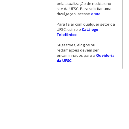
pela atualização de notícias no
site da UFSC. Para solicitar uma
divulgação, acesse
o site
.
Para falar com qualquer setor da
UFSC, utilize o
Catálogo
Telefônico
.
Sugestões, elogios ou
reclamações devem ser
encaminhados para a
Ouvidoria
da UFSC
.