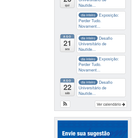
Nautide...
qui
Exposição:
dia inteiro
Perder Tudo.
Novament...
AGO
Desafio
dia inteiro
21
Universitário de
Nautide...
sex
Exposição:
dia inteiro
Perder Tudo.
Novament...
AGO
Desafio
dia inteiro
22
Universitário de
Nautide...
sáb
Ver calendário