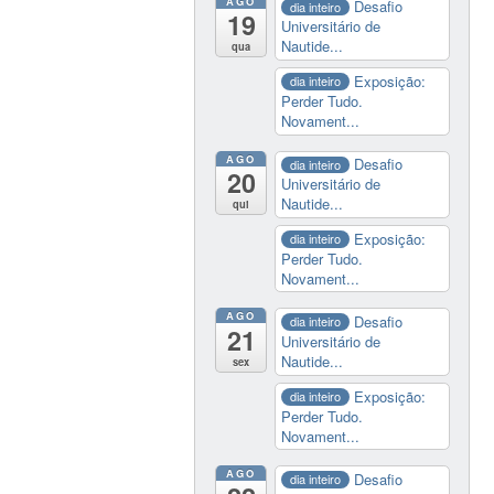
AGO
Desafio
dia inteiro
19
Universitário de
Nautide...
qua
Exposição:
dia inteiro
Perder Tudo.
Novament...
AGO
Desafio
dia inteiro
20
Universitário de
Nautide...
qui
Exposição:
dia inteiro
Perder Tudo.
Novament...
AGO
Desafio
dia inteiro
21
Universitário de
Nautide...
sex
Exposição:
dia inteiro
Perder Tudo.
Novament...
AGO
Desafio
dia inteiro