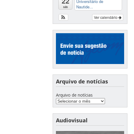
22
Universitário de
Nautide...
sáb
Ver calendário
Arquivo de notícias
Arquivo de notícias
Audiovisual