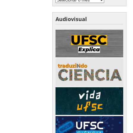
Audiovisual