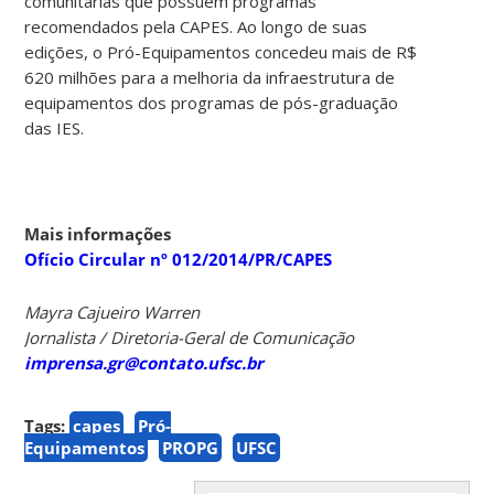
comunitárias que possuem programas
recomendados pela CAPES. Ao longo de suas
edições, o Pró-Equipamentos concedeu mais de R$
620 milhões para a melhoria da infraestrutura de
equipamentos dos programas de pós-graduação
das IES.
Mais informações
Ofício Circular nº 012/2014/PR/CAPES
Mayra Cajueiro Warren
Jornalista / Diretoria-Geral de Comunicação
imprensa.gr@contato.ufsc.br
Tags:
capes
Pró-
Equipamentos
PROPG
UFSC