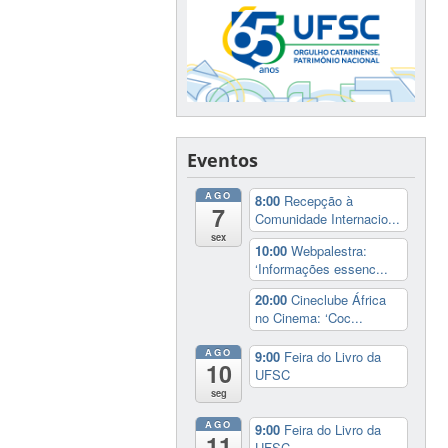
Eventos
AGO
8:00
Recepção à
7
Comunidade Internacio...
sex
10:00
Webpalestra:
‘Informações essenc...
20:00
Cineclube África
no Cinema: ‘Coc...
AGO
9:00
Feira do Livro da
10
UFSC
seg
AGO
9:00
Feira do Livro da
11
UFSC