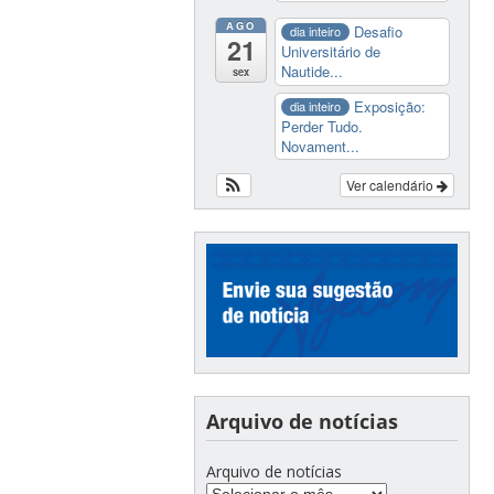
AGO
Desafio
dia inteiro
21
Universitário de
Nautide...
sex
Exposição:
dia inteiro
Perder Tudo.
Novament...
Ver calendário
Arquivo de notícias
Arquivo de notícias