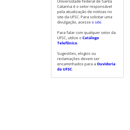
Universidade Federal de Santa
Catarina é o setor responsável
pela atualização de notícias no
site da UFSC. Para solicitar uma
divulgação, acesse
o site
.
Para falar com qualquer setor da
UFSC, utilize o
Catálogo
Telefônico
.
Sugestões, elogios ou
reclamações devem ser
encaminhados para a
Ouvidoria
da UFSC
.