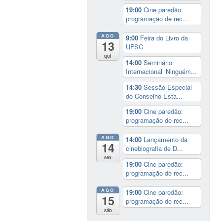
19:00
Cine paredão:
programação de rec...
AGO
9:00
Feira do Livro da
13
UFSC
qui
14:00
Seminário
Internacional ‘Ninguém...
14:30
Sessão Especial
do Conselho Esta...
19:00
Cine paredão:
programação de rec...
AGO
14:00
Lançamento da
14
cinebiografia de D...
sex
19:00
Cine paredão:
programação de rec...
AGO
19:00
Cine paredão:
15
programação de rec...
sáb