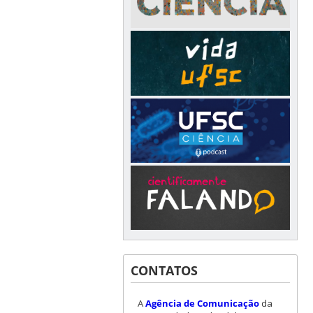
CONTATOS
A
Agência de Comunicação
da