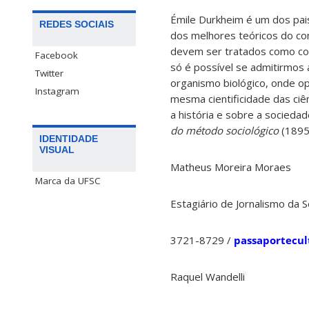
Émile Durkheim é um dos pai
REDES SOCIAIS
dos melhores teóricos do con
devem ser tratados como cois
Facebook
só é possível se admitirmos
Twitter
organismo biológico, onde o
Instagram
mesma cientificidade das ciên
a história e sobre a sociedad
do método sociológico
(1895
IDENTIDADE
VISUAL
Matheus Moreira Moraes
Marca da UFSC
Estagiário de Jornalismo da
3721-8729 /
passaportecu
Raquel Wandelli