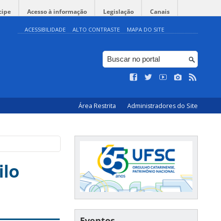
cipe
Acesso à informação
Legislação
Canais
ACESSIBILIDADE
ALTO CONTRASTE
MAPA DO SITE
Área Restrita
Administradores do Site
ilo
Eventos