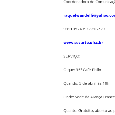
Coordenadora de Comunicaçã
raquelwandelli@yahoo.co
99110524 e 37218729
www.secarte.ufsc.br
SERVIÇO:
O que: 35º Café Phillo
Quando: 5 de abril, às 19h
Onde: Sede da Aliança France
Quanto: Gratuito, aberto ao p