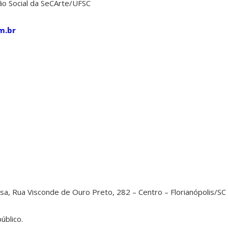
o Social da SeCArte/UFSC
m.br
sa, Rua Visconde de Ouro Preto, 282 – Centro – Florianópolis/SC
úblico.