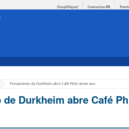
Simplifique!
Comunica BR
Parti
»
Pensamento de Durkheim abre Café Philo deste ano
de Durkheim abre Café Ph