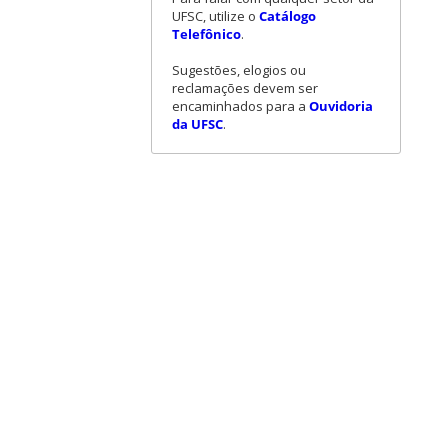
UFSC, utilize o
Catálogo
Telefônico
.
Sugestões, elogios ou
reclamações devem ser
encaminhados para a
Ouvidoria
da UFSC
.