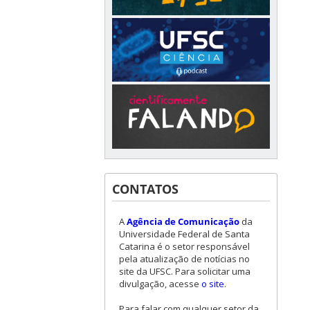
CONTATOS
A
Agência de Comunicação
da
Universidade Federal de Santa
Catarina é o setor responsável
pela atualização de notícias no
site da UFSC. Para solicitar uma
divulgação, acesse
o site
.
Para falar com qualquer setor da