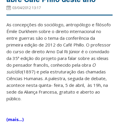
03/04/2012 13:17
As concepções do sociólogo, antropólogo e filósofo
Émile Durkheim sobre o direito internacional no
entre guerras são o tema da conferência da
primeira edição de 2012 do Café Phillo. O professor
do curso de direito Arno Dal Ri Júnior é o convidado
da 35ª edição do projeto para falar sobre as ideias
do pensador francês, conhecido pela obra
O
suicídio
(1897) e pela estruturação das chamadas
Ciências Humanas. A palestra, seguida de debate,
acontece nesta quinta- feira, 5 de abril, às 19h, na
sede da Aliança Francesa, gratuito e aberto ao
público.
(mais…)