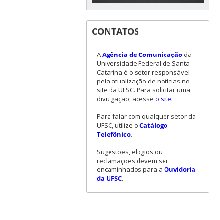
CONTATOS
A
Agência de Comunicação
da
Universidade Federal de Santa
Catarina é o setor responsável
pela atualização de notícias no
site da UFSC. Para solicitar uma
divulgação, acesse
o site
.
Para falar com qualquer setor da
UFSC, utilize o
Catálogo
Telefônico
.
Sugestões, elogios ou
reclamações devem ser
encaminhados para a
Ouvidoria
da UFSC
.