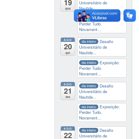
19
Universitário de
Nautide...
qua
Exposição:
dia inteiro
Perder Tudo.
Novament...
AGO
Desafio
dia inteiro
20
Universitário de
Nautide...
qui
Exposição:
dia inteiro
Perder Tudo.
Novament...
AGO
Desafio
dia inteiro
21
Universitário de
Nautide...
sex
Exposição:
dia inteiro
Perder Tudo.
Novament...
AGO
Desafio
dia inteiro
22
Universitário de