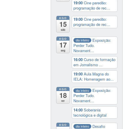
19:00
Cine paredão:
programação de rec...
AGO
19:00
Cine paredão:
15
programação de rec...
sáb
AGO
Exposição:
dia inteiro
17
Perder Tudo.
Novament...
seg
16:00
Curso de formação
em Jornalismo ...
19:00
Aula Magna do
IELA: Homenagem ao...
AGO
Exposição:
dia inteiro
18
Perder Tudo.
Novament...
ter
14:00
Soberania
tecnológica e digital
AGO
Desafio
dia inteiro