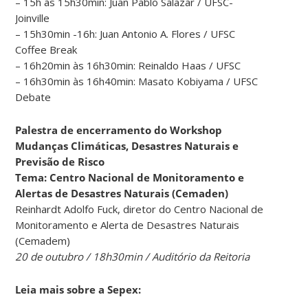
– 15h às 15h30min: Juan Pablo Salazar / UFSC-
Joinville
– 15h30min -16h: Juan Antonio A. Flores / UFSC
Coffee Break
– 16h20min às 16h30min: Reinaldo Haas / UFSC
– 16h30min às 16h40min: Masato Kobiyama / UFSC
Debate
Palestra de encerramento do
Workshop
Mudanças Climáticas, Desastres Naturais e
Previsão de Risco
Tema: Centro Nacional de Monitoramento e
Alertas de Desastres Naturais (Cemaden)
Reinhardt Adolfo Fuck, diretor do Centro Nacional de
Monitoramento e Alerta de Desastres Naturais
(Cemadem)
20 de outubro / 18h30min / Auditório da Reitoria
Leia mais sobre a Sepex: