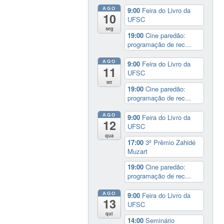
AGO
9:00
Feira do Livro da
10
UFSC
seg
19:00
Cine paredão:
programação de rec...
AGO
9:00
Feira do Livro da
11
UFSC
ter
19:00
Cine paredão:
programação de rec...
AGO
9:00
Feira do Livro da
12
UFSC
qua
17:00
3º Prêmio Zahidé
Muzart
19:00
Cine paredão:
programação de rec...
AGO
9:00
Feira do Livro da
13
UFSC
qui
14:00
Seminário