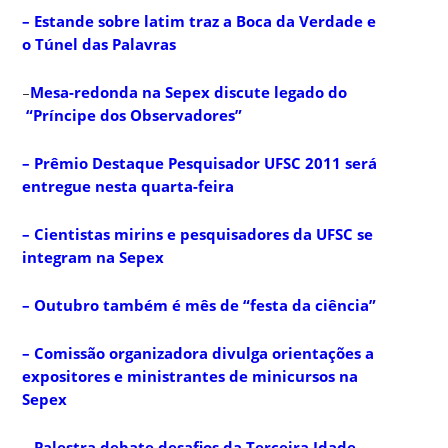
– Estande sobre latim traz a Boca da Verdade e
o Túnel das Palavras
–
Mesa-redonda na Sepex discute legado do
“Príncipe dos Observadores”
– Prêmio Destaque Pesquisador UFSC 2011 será
entregue nesta quarta-feira
– Cientistas mirins e pesquisadores da UFSC se
integram na Sepex
– Outubro também é mês de “festa da ciência”
– Comissão organizadora divulga orientações a
expositores e ministrantes de minicursos na
Sepex
– Palestra debate desafios da Terceira Idade