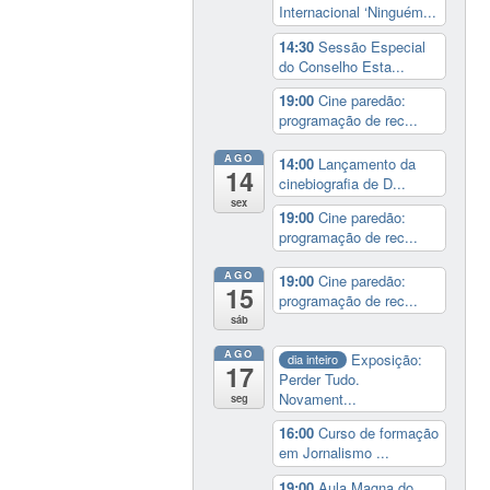
Internacional ‘Ninguém...
14:30
Sessão Especial
do Conselho Esta...
19:00
Cine paredão:
programação de rec...
AGO
14:00
Lançamento da
14
cinebiografia de D...
sex
19:00
Cine paredão:
programação de rec...
AGO
19:00
Cine paredão:
15
programação de rec...
sáb
AGO
Exposição:
dia inteiro
17
Perder Tudo.
Novament...
seg
16:00
Curso de formação
em Jornalismo ...
19:00
Aula Magna do