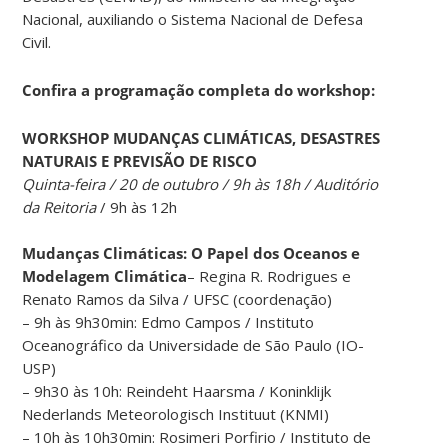
Nacional, auxiliando o Sistema Nacional de Defesa
Civil.
Confira a programação completa do workshop:
WORKSHOP
MUDANÇAS CLIMÁTICAS, DESASTRES
NATURAIS E PREVISÃO DE RISCO
Quinta-feira / 20 de outubro / 9h às 18h / Auditório
da Reitoria
/ 9h às 12h
Mudanças Climáticas: O Papel dos Oceanos e
Modelagem Climática
– Regina R. Rodrigues e
Renato Ramos da Silva / UFSC (coordenação)
– 9h às 9h30min: Edmo Campos / Instituto
Oceanográfico da Universidade de São Paulo (IO-
USP)
– 9h30 às 10h: Reindeht Haarsma / Koninklijk
Nederlands Meteorologisch Instituut (KNMI)
– 10h às 10h30min: Rosimeri Porfirio / Instituto de