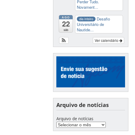
Perder Tudo.
Novament...
AGO
Desafio
dia inteiro
22
Universitário de
Nautide...
sáb
Ver calendário
Arquivo de notícias
Arquivo de notícias