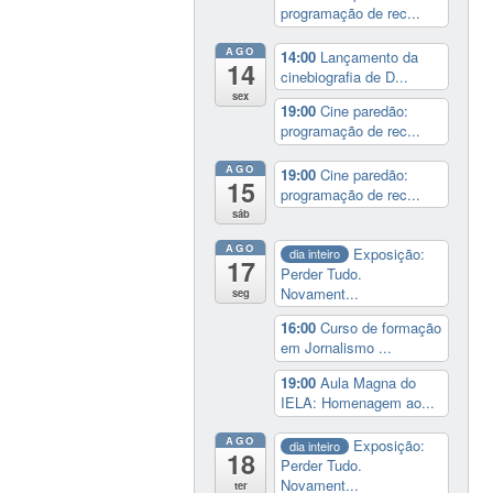
programação de rec...
AGO
14:00
Lançamento da
14
cinebiografia de D...
sex
19:00
Cine paredão:
programação de rec...
AGO
19:00
Cine paredão:
15
programação de rec...
sáb
AGO
Exposição:
dia inteiro
17
Perder Tudo.
Novament...
seg
16:00
Curso de formação
em Jornalismo ...
19:00
Aula Magna do
IELA: Homenagem ao...
AGO
Exposição:
dia inteiro
18
Perder Tudo.
Novament...
ter