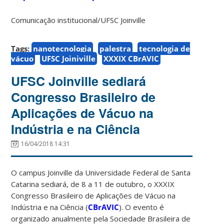
Comunicação institucional/UFSC Joinville
Tags:
nanotecnologia
palestra
tecnologia de
vácuo
UFSC Joiniville
XXXIX CBrAVIC
UFSC Joinville sediará
Congresso Brasileiro de
Aplicações de Vácuo na
Indústria e na Ciência
16/04/2018 14:31
O campus Joinville da Universidade Federal de Santa
Catarina sediará, de 8 a 11 de outubro, o XXXIX
Congresso Brasileiro de Aplicações de Vácuo na
Indústria e na Ciência (
CBrAVIC
). O evento é
organizado anualmente pela Sociedade Brasileira de