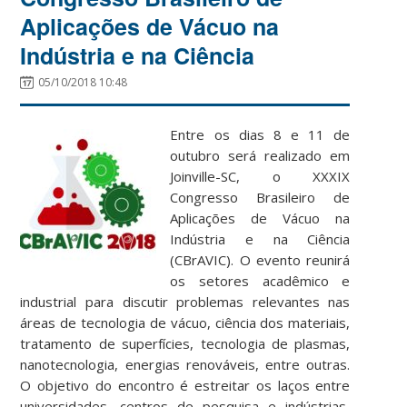
Aplicações de Vácuo na
Indústria e na Ciência
05/10/2018 10:48
Entre os dias 8 e 11 de
outubro será realizado em
Joinville-SC, o XXXIX
Congresso Brasileiro de
Aplicações de Vácuo na
Indústria e na Ciência
(CBrAVIC). O evento reunirá
os setores acadêmico e
industrial para discutir problemas relevantes nas
áreas de tecnologia de vácuo, ciência dos materiais,
tratamento de superfícies, tecnologia de plasmas,
nanotecnologia, energias renováveis, entre outras.
O objetivo do encontro é estreitar os laços entre
universidades, centros de pesquisa e indústrias,