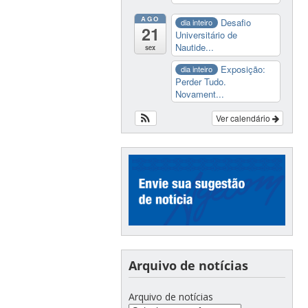
AGO
Desafio
dia inteiro
21
Universitário de
Nautide...
sex
Exposição:
dia inteiro
Perder Tudo.
Novament...
Ver calendário
Arquivo de notícias
Arquivo de notícias