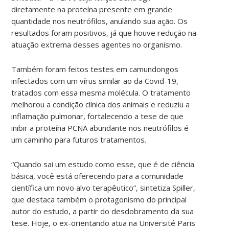
diretamente na proteína presente em grande
quantidade nos neutrófilos, anulando sua ação. Os
resultados foram positivos, já que houve redução na
atuação extrema desses agentes no organismo.
Também foram feitos testes em camundongos
infectados com um vírus similar ao da Covid-19,
tratados com essa mesma molécula. O tratamento
melhorou a condição clínica dos animais e reduziu a
inflamação pulmonar, fortalecendo a tese de que
inibir a proteína PCNA abundante nos neutrófilos é
um caminho para futuros tratamentos.
“Quando sai um estudo como esse, que é de ciência
básica, você está oferecendo para a comunidade
científica um novo alvo terapêutico”, sintetiza Spiller,
que destaca também o protagonismo do principal
autor do estudo, a partir do desdobramento da sua
tese. Hoje, o ex-orientando atua na Université Paris