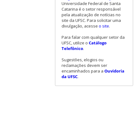
Universidade Federal de Santa
Catarina é o setor responsável
pela atualização de notícias no
site da UFSC. Para solicitar uma
divulgação, acesse
o site
.
Para falar com qualquer setor da
UFSC, utilize o
Catálogo
Telefônico
.
Sugestões, elogios ou
reclamações devem ser
encaminhados para a
Ouvidoria
da UFSC
.