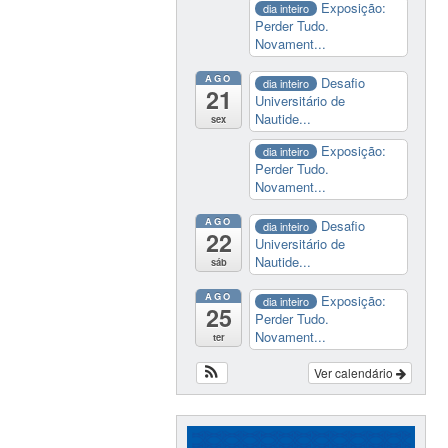
Exposição:
dia inteiro
Perder Tudo.
Novament...
AGO
Desafio
dia inteiro
21
Universitário de
Nautide...
sex
Exposição:
dia inteiro
Perder Tudo.
Novament...
AGO
Desafio
dia inteiro
22
Universitário de
Nautide...
sáb
AGO
Exposição:
dia inteiro
25
Perder Tudo.
Novament...
ter
Ver calendário