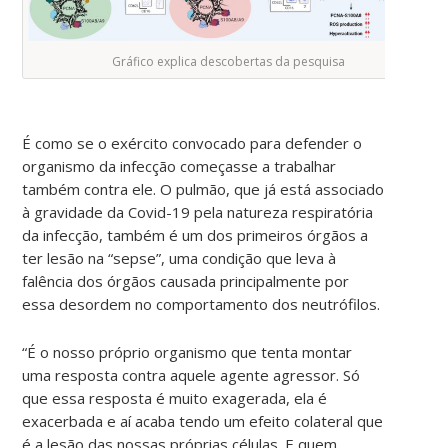
Gráfico explica descobertas da pesquisa
É como se o exército convocado para defender o
organismo da infecção começasse a trabalhar
também contra ele. O pulmão, que já está associado
à gravidade da Covid-19 pela natureza respiratória
da infecção, também é um dos primeiros órgãos a
ter lesão na “sepse”, uma condição que leva à
falência dos órgãos causada principalmente por
essa desordem no comportamento dos neutrófilos.
“É o nosso próprio organismo que tenta montar
uma resposta contra aquele agente agressor. Só
que essa resposta é muito exagerada, ela é
exacerbada e aí acaba tendo um efeito colateral que
é a lesão das nossas próprias células. E quem