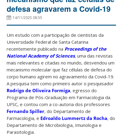
defesa agravarem a Covid-19
14/11/2025 08:55
Um estudo com a participação de cientistas da
Universidade Federal de Santa Catarina
recentemente publicado na
Proceedings of the
National Academy of Sciences
, uma das revistas
mais relevantes e citadas no mundo, desvendou um
mecanismo molecular que faz células de defesa do
corpo humano agirem no agravamento da Covid-19.
A pesquisa tem como primeiro autor o pesquisador
Rodrigo de Oliveira Formiga
, egresso do
Programa de Pós-Graduação em Farmacologia da
UFSC, e contou com a co-autoria dos professores
Fernando Spiller
, do Departamento de
Farmacologia, e
Edroaldo Lummertz da Rocha
, do
Departamento de Microbiologia, Imunologia e
Parasitologia.