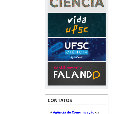
CONTATOS
A
Agência de Comunicação
da