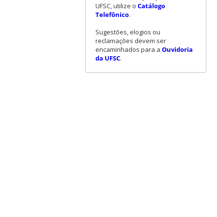
UFSC, utilize o
Catálogo
Telefônico
.
Sugestões, elogios ou
reclamações devem ser
encaminhados para a
Ouvidoria
da UFSC
.