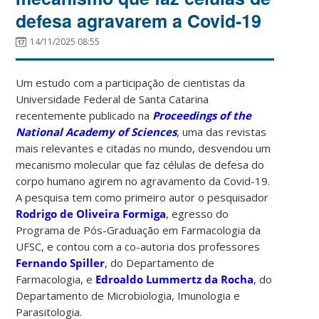
defesa agravarem a Covid-19
14/11/2025 08:55
Um estudo com a participação de cientistas da
Universidade Federal de Santa Catarina
recentemente publicado na
Proceedings of the
National Academy of Sciences
, uma das revistas
mais relevantes e citadas no mundo, desvendou um
mecanismo molecular que faz células de defesa do
corpo humano agirem no agravamento da Covid-19.
A pesquisa tem como primeiro autor o pesquisador
Rodrigo de Oliveira Formiga
, egresso do
Programa de Pós-Graduação em Farmacologia da
UFSC, e contou com a co-autoria dos professores
Fernando Spiller
, do Departamento de
Farmacologia, e
Edroaldo Lummertz da Rocha
, do
Departamento de Microbiologia, Imunologia e
Parasitologia.