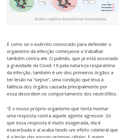
Gráfico explica descobertas da pesquisa
É como se o exército convocado para defender o
organismo da infecção começasse a trabalhar
também contra ele. O pulmão, que já está associado
à gravidade da Covid-19 pela natureza respiratória
da infecção, também é um dos primeiros órgãos a
ter lesão na “sepse”, uma condição que leva à
falência dos órgãos causada principalmente por
essa desordem no comportamento dos neutrófilos.
“É o nosso próprio organismo que tenta montar
uma resposta contra aquele agente agressor. Só
que essa resposta é muito exagerada, ela é
exacerbada e aí acaba tendo um efeito colateral que
é a lesão das nossas próprias células. E quem