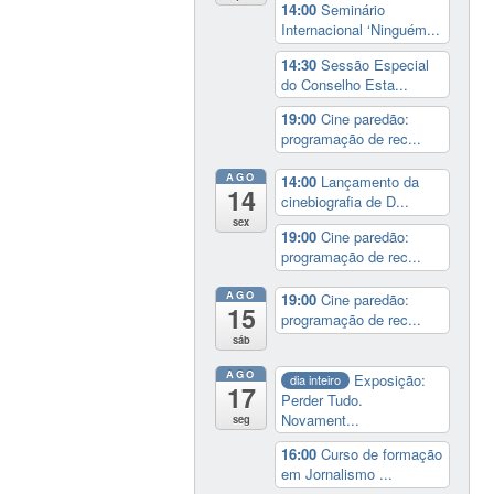
14:00
Seminário
Internacional ‘Ninguém...
14:30
Sessão Especial
do Conselho Esta...
19:00
Cine paredão:
programação de rec...
AGO
14:00
Lançamento da
14
cinebiografia de D...
sex
19:00
Cine paredão:
programação de rec...
AGO
19:00
Cine paredão:
15
programação de rec...
sáb
AGO
Exposição:
dia inteiro
17
Perder Tudo.
Novament...
seg
16:00
Curso de formação
em Jornalismo ...