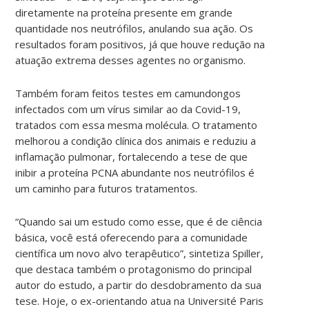
diretamente na proteína presente em grande
quantidade nos neutrófilos, anulando sua ação. Os
resultados foram positivos, já que houve redução na
atuação extrema desses agentes no organismo.
Também foram feitos testes em camundongos
infectados com um vírus similar ao da Covid-19,
tratados com essa mesma molécula. O tratamento
melhorou a condição clínica dos animais e reduziu a
inflamação pulmonar, fortalecendo a tese de que
inibir a proteína PCNA abundante nos neutrófilos é
um caminho para futuros tratamentos.
“Quando sai um estudo como esse, que é de ciência
básica, você está oferecendo para a comunidade
científica um novo alvo terapêutico”, sintetiza Spiller,
que destaca também o protagonismo do principal
autor do estudo, a partir do desdobramento da sua
tese. Hoje, o ex-orientando atua na Université Paris