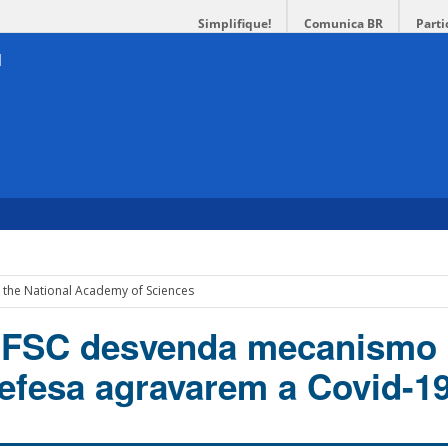
Simplifique!
Comunica BR
Parti
 the National Academy of Sciences
UFSC desvenda mecanismo 
defesa agravarem a Covid-1