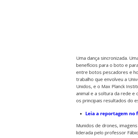
Uma dança sincronizada. Uma 
benefícios para o boto e para
entre botos pescadores e ho
trabalho que envolveu a Univ
Unidos, e o Max Planck Instit
animal e a soltura da rede e
os principais resultados do e
Leia a reportagem no 
Munidos de drones, imagens 
liderada pelo professor Fábi