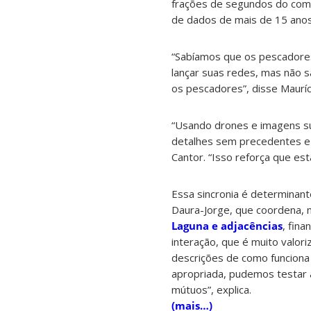
frações de segundos do com
de dados de mais de 15 anos
“Sabíamos que os pescadore
lançar suas redes, mas não
os pescadores”, disse Mauríc
“Usando drones e imagens s
detalhes sem precedentes e 
Cantor. “Isso reforça que e
Essa sincronia é determinant
Daura-Jorge, que coordena, 
Laguna e adjacências
, fin
interação, que é muito valor
descrições de como funciona
apropriada, pudemos testar 
mútuos”, explica.
(mais…)