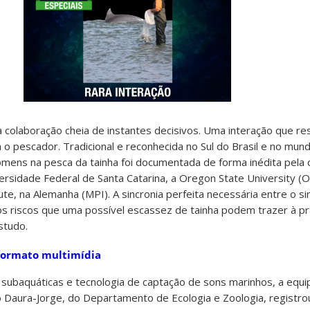
colaboração cheia de instantes decisivos. Uma interação que re
 o pescador. Tradicional e reconhecida no Sul do Brasil e no mund
mens na pesca da tainha foi documentada de forma inédita pela 
ersidade Federal de Santa Catarina, a Oregon State University (
ute, na Alemanha (MPI). A sincronia perfeita necessária entre o si
 os riscos que uma possível escassez de tainha podem trazer à pr
studo.
formato multimídia
subaquáticas e tecnologia de captação de sons marinhos, a equi
o Daura-Jorge, do Departamento de Ecologia e Zoologia, registr