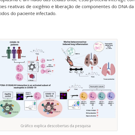
es reativas de oxigênio e liberação de componentes do DNA da c
cidos do paciente infectado.
Gráfico explica descobertas da pesquisa