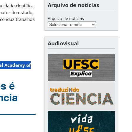
Arquivo de notícias
idade científica
 autor do estudo,
Arquivo de notícias
 conduz trabalhos
Audiovisual
nal Academy of
s é
ncia