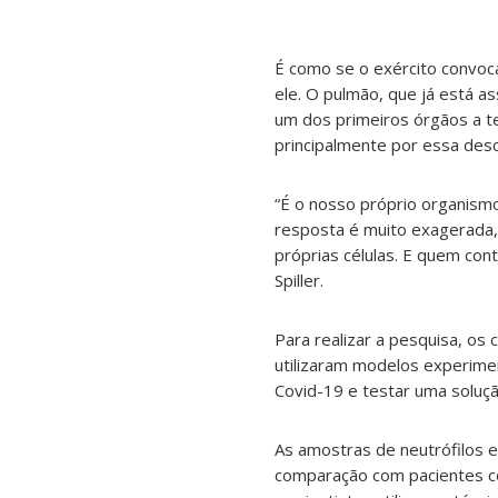
É como se o exército convoc
ele. O pulmão, que já está a
um dos primeiros órgãos a te
principalmente por essa des
“É o nosso próprio organism
resposta é muito exagerada, 
próprias células. E quem cont
Spiller.
Para realizar a pesquisa, o
utilizaram modelos experime
Covid-19 e testar uma soluçã
As amostras de neutrófilos 
comparação com pacientes co