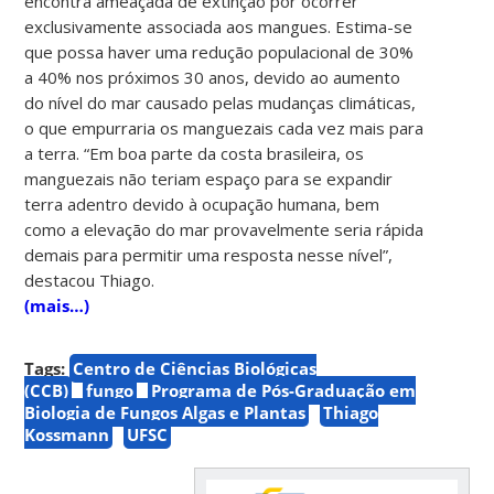
encontra ameaçada de extinção por ocorrer
exclusivamente associada aos mangues. Estima-se
que possa haver uma redução populacional de 30%
a 40% nos próximos 30 anos, devido ao aumento
do nível do mar causado pelas mudanças climáticas,
o que empurraria os manguezais cada vez mais para
a terra. “Em boa parte da costa brasileira, os
manguezais não teriam espaço para se expandir
terra adentro devido à ocupação humana, bem
como a elevação do mar provavelmente seria rápida
demais para permitir uma resposta nesse nível”,
destacou Thiago.
(mais…)
Tags:
Centro de Ciências Biológicas
(CCB)
fungo
Programa de Pós-Graduação em
Biologia de Fungos Algas e Plantas
Thiago
Kossmann
UFSC