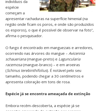
indivíduos da
espécie
começam a
apresentar rachaduras na superfície himenial (na
região onde ficam os poros, e onde são produzidos
os esporos), o que é possível de observar na foto”,
afirma o pesquisador.
O fungo é encontrado em manguezais e arredores,
ocorrendo nas árvores do mangue –
Avicennia
schaueriana
(mangue-preto) e
Laguncularia
racemosa
(mangue-branco) – e em aroeiras
(
Schinus terebinthifolius
). É notável pelo seu
tamanho, podendo chegar a 30 centímetros e
apresenta coloração em tons de rosa.
Espécie já se encontra ameaçada de extinção
Embora recém-descoberta, a espécie já se