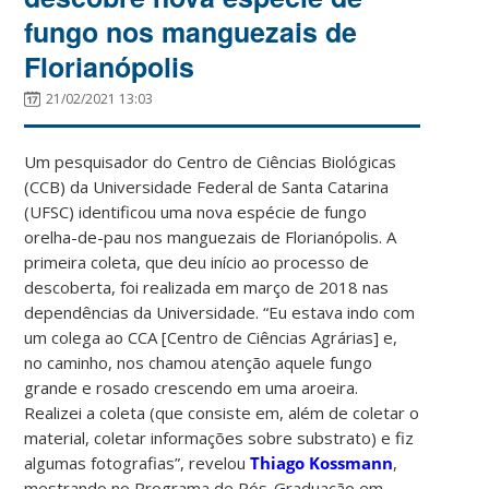
fungo nos manguezais de
Florianópolis
21/02/2021 13:03
Um pesquisador do Centro de Ciências Biológicas
(CCB) da Universidade Federal de Santa Catarina
(UFSC) identificou uma nova espécie de fungo
orelha-de-pau nos manguezais de Florianópolis. A
primeira coleta, que deu início ao processo de
descoberta, foi realizada em março de 2018 nas
dependências da Universidade. “Eu estava indo com
um colega ao CCA [Centro de Ciências Agrárias] e,
no caminho, nos chamou atenção aquele fungo
grande e rosado crescendo em uma aroeira.
Realizei a coleta (que consiste em, além de coletar o
material, coletar informações sobre substrato) e fiz
algumas fotografias”, revelou
Thiago Kossmann
,
mestrando no Programa de Pós-Graduação em