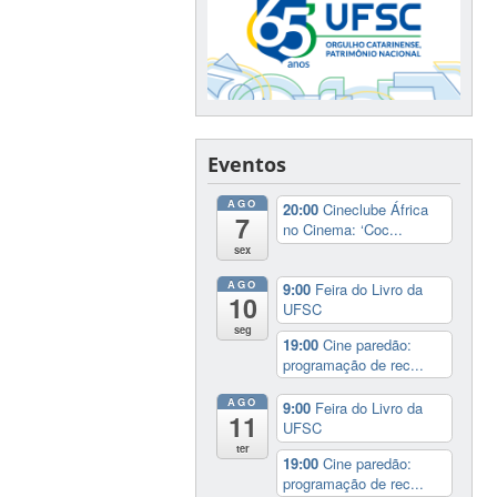
Eventos
AGO
20:00
Cineclube África
7
no Cinema: ‘Coc...
sex
AGO
9:00
Feira do Livro da
10
UFSC
seg
19:00
Cine paredão:
programação de rec...
AGO
9:00
Feira do Livro da
11
UFSC
ter
19:00
Cine paredão:
programação de rec...