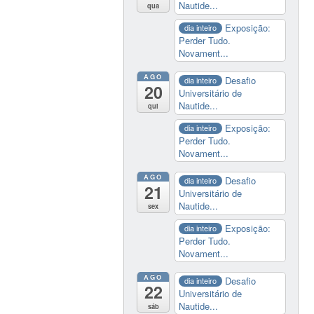
Nautide...
qua
Exposição:
dia inteiro
Perder Tudo.
Novament...
AGO
Desafio
dia inteiro
20
Universitário de
Nautide...
qui
Exposição:
dia inteiro
Perder Tudo.
Novament...
AGO
Desafio
dia inteiro
21
Universitário de
Nautide...
sex
Exposição:
dia inteiro
Perder Tudo.
Novament...
AGO
Desafio
dia inteiro
22
Universitário de
Nautide...
sáb