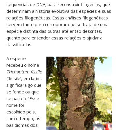
sequências de DNA, para reconstruir filogenias, que
determinam a história evolutiva das espécies e suas
relações filogenéticas. Essas análises filogenéticas
servem tanto para corroborar que se trata de uma
espécie distinta das outras até então descritas,
quanto para entender essas relações e ajudar a
classificá-las.
A espécie
recebeu o nome
Trichaptum fissile
(‘fissile’, em latim,
significa ‘algo que
se fende ou que
se parte’). “Esse
nome foi
escolhido pois,
com o tempo, os
basidiomas dos