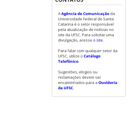
A
Agência de Comunicação
da
Universidade Federal de Santa
Catarina é o setor responsável
pela atualização de notícias no
site da UFSC. Para solicitar uma
divulgação, acesse
o site
.
Para falar com qualquer setor da
UFSC, utilize o
Catálogo
Telefônico
.
Sugestões, elogios ou
reclamações devem ser
encaminhados para a
Ouvidoria
da UFSC
.