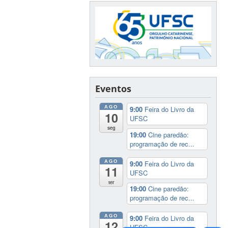
Eventos
AGO
9:00
Feira do Livro da
10
UFSC
seg
19:00
Cine paredão:
programação de rec...
AGO
9:00
Feira do Livro da
11
UFSC
ter
19:00
Cine paredão:
programação de rec...
AGO
9:00
Feira do Livro da
12
UFSC