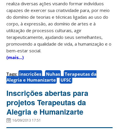
realiza diversas ações visando formar indivíduos
capazes de exercer sua criatividade para, por meio
do domínio de teorias e técnicas ligadas ao uso do
corpo, à expressão, ao domínio de artes e à
utilização de processos culturais, agir
terapeuticamente, ajudando seus semelhantes,
promovendo a qualidade de vida, a humanização e o
bem-estar social.
(mais…)
Tags:
inscrições
Nuhas
Terapeutas da
Alegria e Humanizarte
UFSC
Inscrições abertas para
projetos Terapeutas da
Alegria e Humanizarte
16/09/2013 17:51