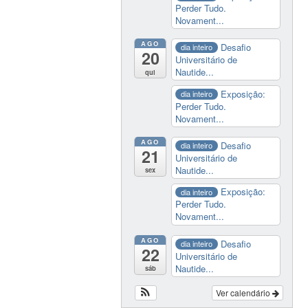
Perder Tudo.
Novament...
AGO
Desafio
dia inteiro
20
Universitário de
Nautide...
qui
Exposição:
dia inteiro
Perder Tudo.
Novament...
AGO
Desafio
dia inteiro
21
Universitário de
Nautide...
sex
Exposição:
dia inteiro
Perder Tudo.
Novament...
AGO
Desafio
dia inteiro
22
Universitário de
Nautide...
sáb
Ver calendário