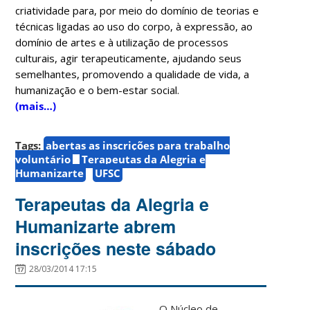
criatividade para, por meio do domínio de teorias e
técnicas ligadas ao uso do corpo, à expressão, ao
domínio de artes e à utilização de processos
culturais, agir terapeuticamente, ajudando seus
semelhantes, promovendo a qualidade de vida, a
humanização e o bem-estar social.
(mais…)
Tags:
abertas as inscrições para trabalho
voluntário
Terapeutas da Alegria e
Humanizarte
UFSC
Terapeutas da Alegria e
Humanizarte abrem
inscrições neste sábado
28/03/2014 17:15
O Núcleo de