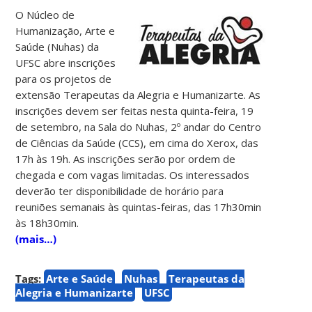
O Núcleo de
Humanização, Arte e
Saúde (Nuhas) da
UFSC abre inscrições
para os projetos de
extensão Terapeutas da Alegria e Humanizarte. As
inscrições devem ser feitas nesta quinta-feira, 19
de setembro, na Sala do Nuhas, 2º andar do Centro
de Ciências da Saúde (CCS), em cima do Xerox, das
17h às 19h. As inscrições serão por ordem de
chegada e com vagas limitadas. Os interessados
deverão ter disponibilidade de horário para
reuniões semanais às quintas-feiras, das 17h30min
às 18h30min.
(mais…)
Tags:
Arte e Saúde
Nuhas
Terapeutas da
Alegria e Humanizarte
UFSC