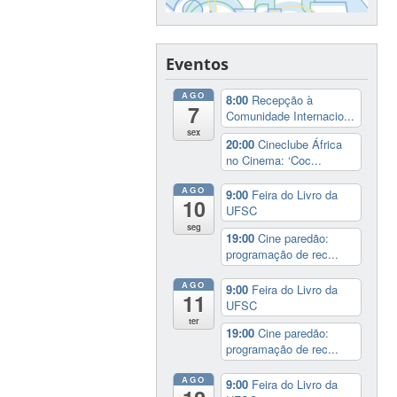
Eventos
AGO
8:00
Recepção à
7
Comunidade Internacio...
sex
20:00
Cineclube África
no Cinema: ‘Coc...
AGO
9:00
Feira do Livro da
10
UFSC
seg
19:00
Cine paredão:
programação de rec...
AGO
9:00
Feira do Livro da
11
UFSC
ter
19:00
Cine paredão:
programação de rec...
AGO
9:00
Feira do Livro da