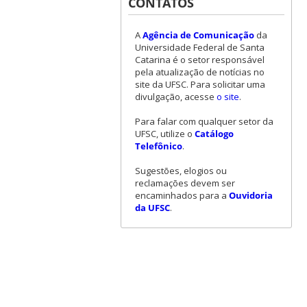
CONTATOS
A
Agência de Comunicação
da
Universidade Federal de Santa
Catarina é o setor responsável
pela atualização de notícias no
site da UFSC. Para solicitar uma
divulgação, acesse
o site
.
Para falar com qualquer setor da
UFSC, utilize o
Catálogo
Telefônico
.
Sugestões, elogios ou
reclamações devem ser
encaminhados para a
Ouvidoria
da UFSC
.