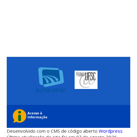
Desenvolvido com o CMS de código aberto
Wordpress
Última atualização do site foi em 07 de agosto 2026 -