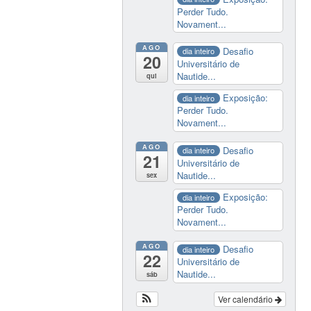
Perder Tudo.
Novament...
AGO
Desafio
dia inteiro
20
Universitário de
Nautide...
qui
Exposição:
dia inteiro
Perder Tudo.
Novament...
AGO
Desafio
dia inteiro
21
Universitário de
Nautide...
sex
Exposição:
dia inteiro
Perder Tudo.
Novament...
AGO
Desafio
dia inteiro
22
Universitário de
Nautide...
sáb
Ver calendário