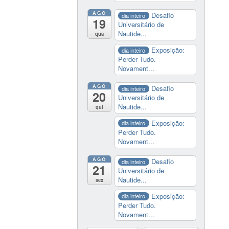
AGO
Desafio
dia inteiro
19
Universitário de
Nautide...
qua
Exposição:
dia inteiro
Perder Tudo.
Novament...
AGO
Desafio
dia inteiro
20
Universitário de
Nautide...
qui
Exposição:
dia inteiro
Perder Tudo.
Novament...
AGO
Desafio
dia inteiro
21
Universitário de
Nautide...
sex
Exposição:
dia inteiro
Perder Tudo.
Novament...