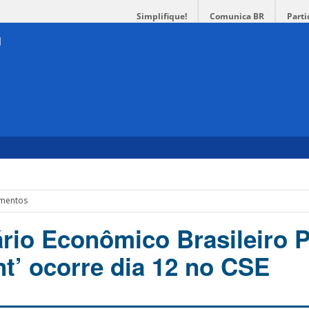
Simplifique!
Comunica BR
Parti
imentos
ário Econômico Brasileiro 
’ ocorre dia 12 no CSE