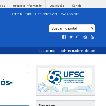
cipe
Acesso à informação
Legislação
Canais
ACESSIBILIDADE
ALTO CONTRASTE
MAPA DO SITE
Área Restrita
Administradores do Site
Pós-
Eventos