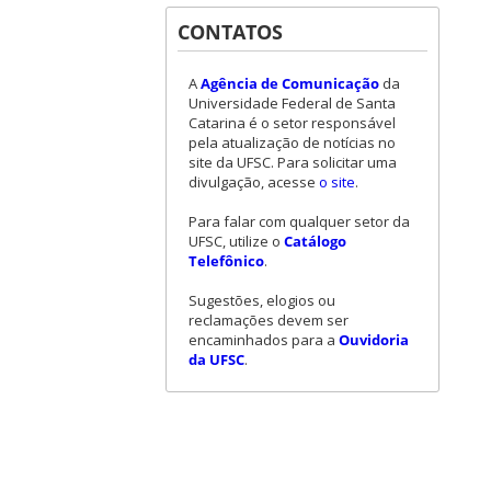
CONTATOS
A
Agência de Comunicação
da
Universidade Federal de Santa
Catarina é o setor responsável
pela atualização de notícias no
site da UFSC. Para solicitar uma
divulgação, acesse
o site
.
Para falar com qualquer setor da
UFSC, utilize o
Catálogo
Telefônico
.
Sugestões, elogios ou
reclamações devem ser
encaminhados para a
Ouvidoria
da UFSC
.