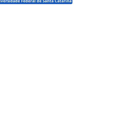
iversidade Federal de Santa Catarina