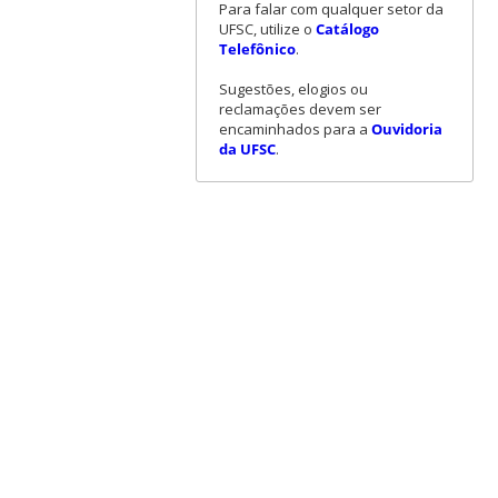
Para falar com qualquer setor da
UFSC, utilize o
Catálogo
Telefônico
.
Sugestões, elogios ou
reclamações devem ser
encaminhados para a
Ouvidoria
da UFSC
.