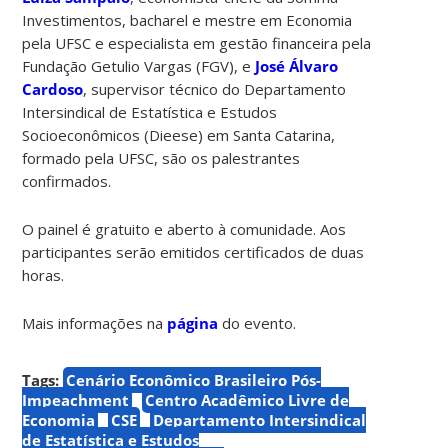
Investimentos, bacharel e mestre em Economia
pela UFSC e especialista em gestão financeira pela
Fundação Getulio Vargas (FGV), e
José Álvaro
Cardoso
, supervisor técnico do Departamento
Intersindical de Estatística e Estudos
Socioeconômicos (Dieese) em Santa Catarina,
formado pela UFSC, são os palestrantes
confirmados.
O painel é gratuito e aberto à comunidade. Aos
participantes serão emitidos certificados de duas
horas.
Mais informações na
página
do evento.
Tags:
Cenário Econômico Brasileiro Pós-
Impeachment
Centro Acadêmico Livre de
Economia
CSE
Departamento Intersindical
de Estatística e Estudos