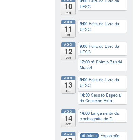
9:00
Feira do Livro da
10
UFSC
seg
AGO
9:00
Feira do Livro da
11
UFSC
ter
AGO
9:00
Feira do Livro da
12
UFSC
qua
17:00
3º Prêmio Zahidé
Muzart
AGO
9:00
Feira do Livro da
13
UFSC
qui
14:30
Sessão Especial
do Conselho Esta...
AGO
14:00
Lançamento da
14
cinebiografia de D...
sex
AGO
Exposição:
dia inteiro