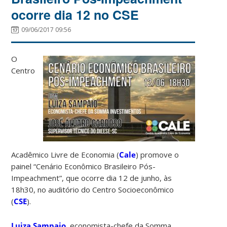
ocorre dia 12 no CSE
09/06/2017 09:56
O
Centro
Acadêmico Livre de Economia (
Cale
) promove o
painel “Cenário Econômico Brasileiro Pós-
Impeachment”, que ocorre dia 12 de junho, às
18h30, no auditório do Centro Socioeconômico
(
CSE
).
Luiza Sampaio
, economista-chefe da Somma