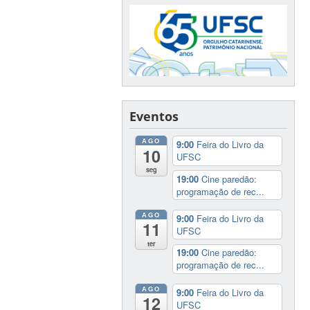
Eventos
AGO
9:00
Feira do Livro da
10
UFSC
seg
19:00
Cine paredão:
programação de rec...
AGO
9:00
Feira do Livro da
11
UFSC
ter
19:00
Cine paredão:
programação de rec...
AGO
9:00
Feira do Livro da
12
UFSC