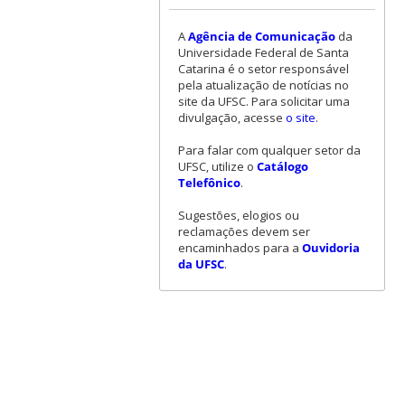
A
Agência de Comunicação
da
Universidade Federal de Santa
Catarina é o setor responsável
pela atualização de notícias no
site da UFSC. Para solicitar uma
divulgação, acesse
o site
.
Para falar com qualquer setor da
UFSC, utilize o
Catálogo
Telefônico
.
Sugestões, elogios ou
reclamações devem ser
encaminhados para a
Ouvidoria
da UFSC
.