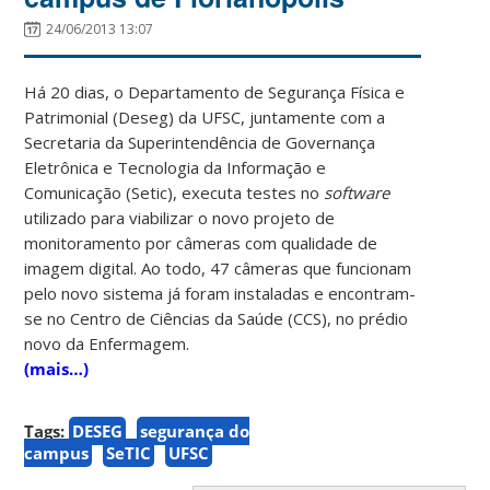
24/06/2013 13:07
Há 20 dias, o Departamento de Segurança Física e
Patrimonial (Deseg) da UFSC, juntamente com a
Secretaria da Superintendência de Governança
Eletrônica e Tecnologia da Informação e
Comunicação (Setic), executa testes no
software
utilizado para viabilizar o novo projeto de
monitoramento por câmeras com qualidade de
imagem digital. Ao todo, 47 câmeras que funcionam
pelo novo sistema já foram instaladas e encontram-
se no Centro de Ciências da Saúde (CCS), no prédio
novo da Enfermagem.
(mais…)
Tags:
DESEG
segurança do
campus
SeTIC
UFSC