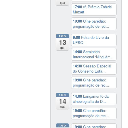
qua
17:00
3º Prêmio Zahidé
Muzart
19:00
Cine paredão:
programação de rec...
AGO
9:00
Feira do Livro da
13
UFSC
qui
14:00
Seminário
Internacional ‘Ninguém...
14:30
Sessão Especial
do Conselho Esta...
19:00
Cine paredão:
programação de rec...
AGO
14:00
Lançamento da
14
cinebiografia de D...
sex
19:00
Cine paredão:
programação de rec...
AGO
19:00
Cine paredão: