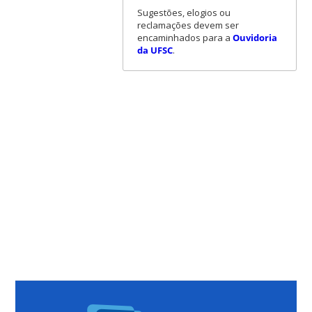
Sugestões, elogios ou
reclamações devem ser
encaminhados para a
Ouvidoria
da UFSC
.