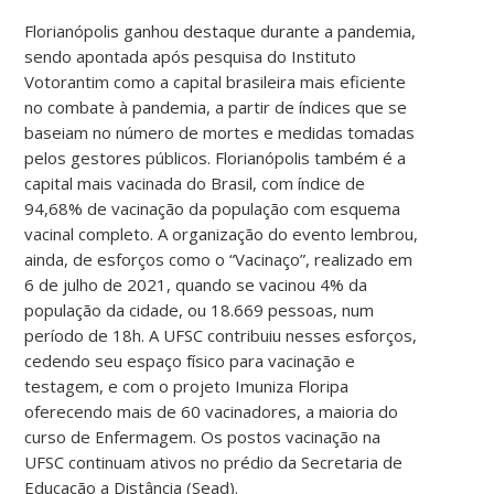
Florianópolis ganhou destaque durante a pandemia,
sendo apontada após pesquisa do Instituto
Votorantim como a capital brasileira mais eficiente
no combate à pandemia, a partir de índices que se
baseiam no número de mortes e medidas tomadas
pelos gestores públicos. Florianópolis também é a
capital mais vacinada do Brasil, com índice de
94,68% de vacinação da população com esquema
vacinal completo. A organização do evento lembrou,
ainda, de esforços como o “Vacinaço”, realizado em
6 de julho de 2021, quando se vacinou 4% da
população da cidade, ou 18.669 pessoas, num
período de 18h. A UFSC contribuiu nesses esforços,
cedendo seu espaço físico para vacinação e
testagem, e com o projeto Imuniza Floripa
oferecendo mais de 60 vacinadores, a maioria do
curso de Enfermagem. Os postos vacinação na
UFSC continuam ativos no prédio da Secretaria de
Educação a Distância (Sead).