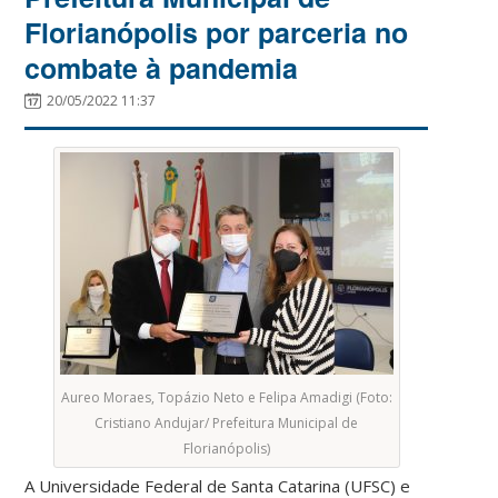
Florianópolis por parceria no
combate à pandemia
20/05/2022 11:37
Aureo Moraes, Topázio Neto e Felipa Amadigi (Foto:
Cristiano Andujar/ Prefeitura Municipal de
Florianópolis)
A Universidade Federal de Santa Catarina (UFSC) e