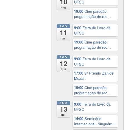
10
UFSC
seg
19:00
Cine paredão:
programação de rec...
AGO
9:00
Feira do Livro da
11
UFSC
ter
19:00
Cine paredão:
programação de rec...
AGO
9:00
Feira do Livro da
12
UFSC
qua
17:00
3º Prêmio Zahidé
Muzart
19:00
Cine paredão:
programação de rec...
AGO
9:00
Feira do Livro da
13
UFSC
qui
14:00
Seminário
Internacional ‘Ninguém...