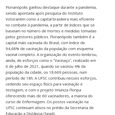
Florianópolis ganhou destaque durante a pandemia,
sendo apontada após pesquisa do Instituto
Votorantim como a capital brasileira mais eficiente
no combate à pandemia, a partir de índices que se
baseiam no número de mortes e medidas tomadas
pelos gestores públicos. Florianópolis também é a
capital mais vacinada do Brasil, com índice de
94,68% de vacinação da população com esquema
vacinal completo. A organização do evento lembrou,
ainda, de esforços como o “Vacinaço”, realizado em
6 de julho de 2021, quando se vacinou 4% da
população da cidade, ou 18.669 pessoas, num
período de 18h. A UFSC contribuiu nesses esforços,
cedendo seu espaço físico para vacinação e
testagem, e com o projeto Imuniza Floripa
oferecendo mais de 60 vacinadores, a maioria do
curso de Enfermagem. Os postos vacinação na
UFSC continuam ativos no prédio da Secretaria de
Educação a Distância (Sead).