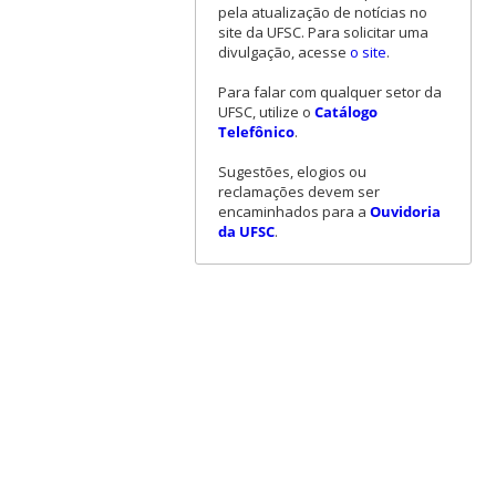
pela atualização de notícias no
site da UFSC. Para solicitar uma
divulgação, acesse
o site
.
Para falar com qualquer setor da
UFSC, utilize o
Catálogo
Telefônico
.
Sugestões, elogios ou
reclamações devem ser
encaminhados para a
Ouvidoria
da UFSC
.