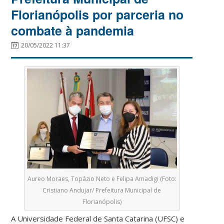
Florianópolis por parceria no
combate à pandemia
20/05/2022 11:37
Aureo Moraes, Topázio Neto e Felipa Amadigi (Foto:
Cristiano Andujar/ Prefeitura Municipal de
Florianópolis)
A Universidade Federal de Santa Catarina (UFSC) e