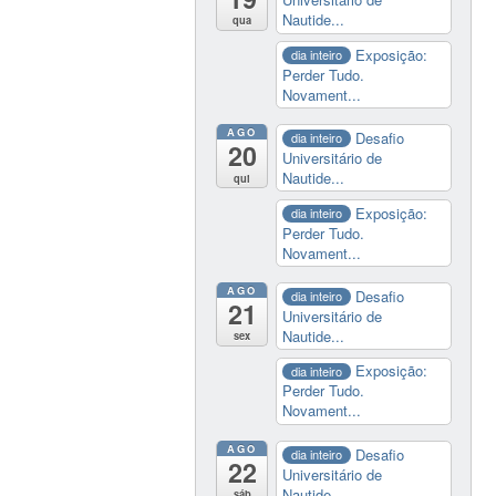
Nautide...
qua
Exposição:
dia inteiro
Perder Tudo.
Novament...
AGO
Desafio
dia inteiro
20
Universitário de
Nautide...
qui
Exposição:
dia inteiro
Perder Tudo.
Novament...
AGO
Desafio
dia inteiro
21
Universitário de
Nautide...
sex
Exposição:
dia inteiro
Perder Tudo.
Novament...
AGO
Desafio
dia inteiro
22
Universitário de
Nautide...
sáb