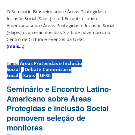
O Seminário Brasileiro sobre Áreas Protegidas e
Inclusão Social (Sapis) e o II Encontro Latino-
Americano sobre Áreas Protegidas e Inclusão Social
(Elapis) ocorrerão nos dias 3 a 6 de novembro, no
Centro de Cultura e Eventos da UFSC.
(mais…)
Tags:
Áreas Protegidas e Inclusão
Social
Debate Comunitário
Local
Sapis
UFSC
Seminário e Encontro Latino-
Americano sobre Áreas
Protegidas e Inclusão Social
promovem seleção de
monitores