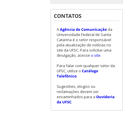
CONTATOS
A
Agência de Comunicação
da
Universidade Federal de Santa
Catarina é o setor responsável
pela atualização de notícias no
site da UFSC. Para solicitar uma
divulgação, acesse
o site
.
Para falar com qualquer setor da
UFSC, utilize o
Catálogo
Telefônico
.
Sugestões, elogios ou
reclamações devem ser
encaminhados para a
Ouvidoria
da UFSC
.