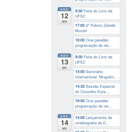
AGO
9:00
Feira do Livro da
12
UFSC
qua
17:00
3º Prêmio Zahidé
Muzart
19:00
Cine paredão:
programação de rec...
AGO
9:00
Feira do Livro da
13
UFSC
qui
14:00
Seminário
Internacional ‘Ninguém...
14:30
Sessão Especial
do Conselho Esta...
19:00
Cine paredão:
programação de rec...
AGO
14:00
Lançamento da
14
cinebiografia de D...
sex