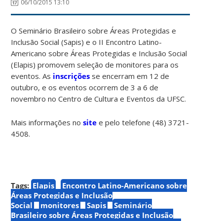
06/10/2015 13:10
O Seminário Brasileiro sobre Áreas Protegidas e
Inclusão Social (Sapis) e o II Encontro Latino-
Americano sobre Áreas Protegidas e Inclusão Social
(Elapis) promovem seleção de monitores para os
eventos. As
inscrições
se encerram em 12 de
outubro, e os eventos ocorrem de 3 a 6 de
novembro no Centro de Cultura e Eventos da UFSC.
Mais informações no
site
e pelo telefone (48) 3721-
4508.
Tags:
Elapis
Encontro Latino-Americano sobre
Áreas Protegidas e Inclusão
Social
monitores
Sapis
Seminário
Brasileiro sobre Áreas Protegidas e Inclusão