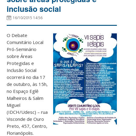
inclusão social
16/10/2015 14:56
O Debate
Comunitário Local
Pró-Seminário
sobre Áreas
Protegidas e
Inclusão Social
ocorrerá no dia 17
de outubro, às 15h,
no Espaço Eglê
Malheiros & Salim
Miguel
(IDCH/Udesc) – rua
Visconde de Ouro
Preto, 457, Centro,
Florianópolis.