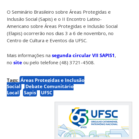
O Seminário Brasileiro sobre Áreas Protegidas e
Inclusão Social (Sapis) e o II Encontro Latino-
Americano sobre Áreas Protegidas e Inclusão Social
(Elapis) ocorrerão nos dias 3 a 6 de novembro, no
Centro de Cultura e Eventos da UFSC.
Mais informações na
segunda circular VII SAPIS1
,
no
site
ou pelo telefone (48) 3721-4508.
Tags:
Áreas Protegidas e Inclusão
Social
Debate Comunitário
Local
Sapis
UFSC