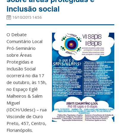
inclusão social
16/10/2015 14:56
O Debate
Comunitário Local
Pró-Seminário
sobre Áreas
Protegidas e
Inclusão Social
ocorrerá no dia 17
de outubro, às 15h,
no Espaço Eglê
Malheiros & Salim
Miguel
(IDCH/Udesc) – rua
Visconde de Ouro
Preto, 457, Centro,
Florianópolis.