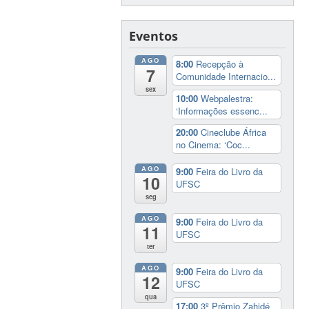
Eventos
AGO
8:00
Recepção à
7
Comunidade Internacio...
sex
10:00
Webpalestra:
‘Informações essenc...
20:00
Cineclube África
no Cinema: ‘Coc...
AGO
9:00
Feira do Livro da
10
UFSC
seg
AGO
9:00
Feira do Livro da
11
UFSC
ter
AGO
9:00
Feira do Livro da
12
UFSC
qua
17:00
3º Prêmio Zahidé