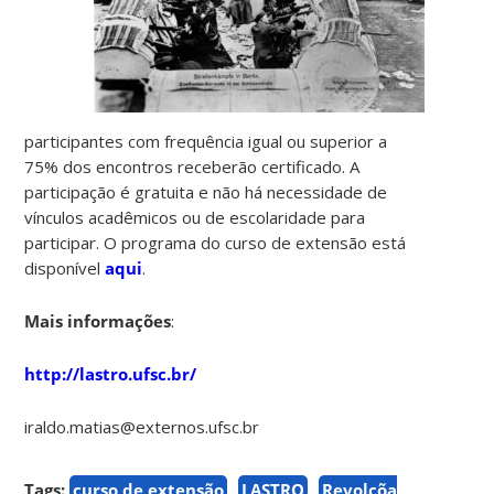
participantes com frequência igual ou superior a
75% dos encontros receberão certificado. A
participação é gratuita e não há necessidade de
vínculos acadêmicos ou de escolaridade para
participar. O programa do curso de extensão está
disponível
aqui
.
Mais informações
:
http://lastro.ufsc.br/
iraldo.matias@externos.ufsc.br
Tags:
curso de extensão
LASTRO
Revolçõa