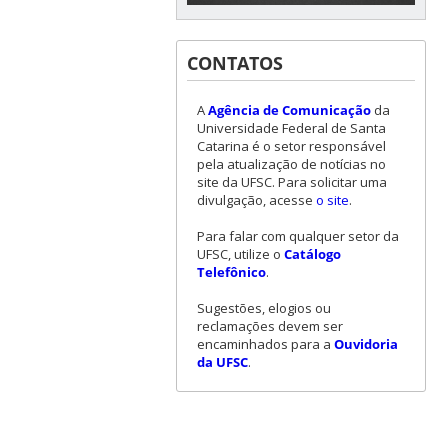
CONTATOS
A
Agência de Comunicação
da
Universidade Federal de Santa
Catarina é o setor responsável
pela atualização de notícias no
site da UFSC. Para solicitar uma
divulgação, acesse
o site
.
Para falar com qualquer setor da
UFSC, utilize o
Catálogo
Telefônico
.
Sugestões, elogios ou
reclamações devem ser
encaminhados para a
Ouvidoria
da UFSC
.