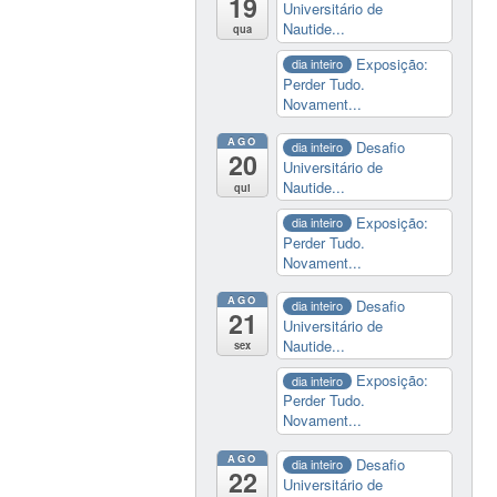
19
Universitário de
Nautide...
qua
Exposição:
dia inteiro
Perder Tudo.
Novament...
AGO
Desafio
dia inteiro
20
Universitário de
Nautide...
qui
Exposição:
dia inteiro
Perder Tudo.
Novament...
AGO
Desafio
dia inteiro
21
Universitário de
Nautide...
sex
Exposição:
dia inteiro
Perder Tudo.
Novament...
AGO
Desafio
dia inteiro
22
Universitário de