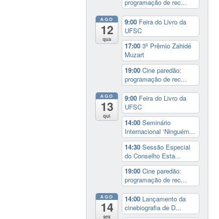
programação de rec...
AGO
9:00
Feira do Livro da
12
UFSC
qua
17:00
3º Prêmio Zahidé
Muzart
19:00
Cine paredão:
programação de rec...
AGO
9:00
Feira do Livro da
13
UFSC
qui
14:00
Seminário
Internacional ‘Ninguém...
14:30
Sessão Especial
do Conselho Esta...
19:00
Cine paredão:
programação de rec...
AGO
14:00
Lançamento da
14
cinebiografia de D...
sex