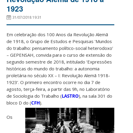
1923
31/07/2018 19:31
Em celebração dos 100 Anos da Revolução Alemã
de 1918, o Grupo de Estudos e Pesquisas ‘Mundos
do trabalho: pensamento político-social heterodoxo’
– GEPENSAH, convida para o curso de extensão do
segundo semestre de 2018, intitulado ‘Expressões
históricas do mundo do trabalho: a autonomia
proletária no século XX – I: Revolução Alemã 1918-
1923’. O primeiro encontro ocorre no dia 7 de
agosto, terça-feira, a partir das 9h, no Laboratório
de Sociologia do Trabalho (
LASTRO
), na sala 301 do
bloco D do
(
CFH
).
Os