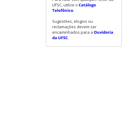
UFSC, utilize o
Catálogo
Telefônico
.
Sugestões, elogios ou
reclamações devem ser
encaminhados para a
Ouvidoria
da UFSC
.