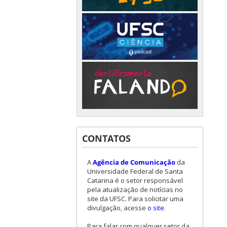
CONTATOS
A
Agência de Comunicação
da
Universidade Federal de Santa
Catarina é o setor responsável
pela atualização de notícias no
site da UFSC. Para solicitar uma
divulgação, acesse
o site
.
Para falar com qualquer setor da