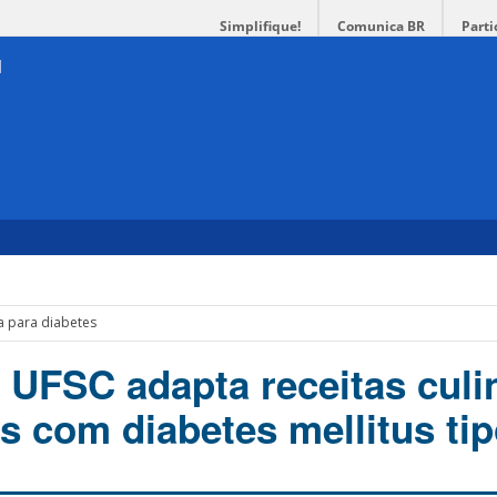
Simplifique!
Comunica BR
Parti
ia para diabetes
 UFSC adapta receitas culi
s com diabetes mellitus tip