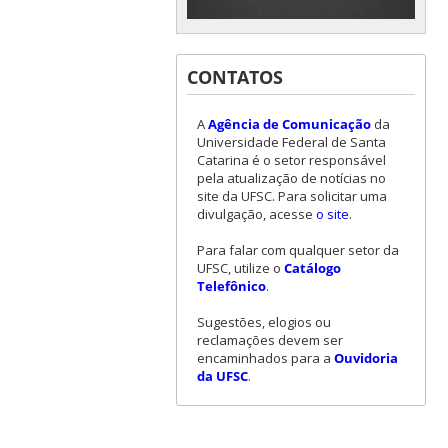
CONTATOS
A
Agência de Comunicação
da
Universidade Federal de Santa
Catarina é o setor responsável
pela atualização de notícias no
site da UFSC. Para solicitar uma
divulgação, acesse
o site
.
Para falar com qualquer setor da
UFSC, utilize o
Catálogo
Telefônico
.
Sugestões, elogios ou
reclamações devem ser
encaminhados para a
Ouvidoria
da UFSC
.