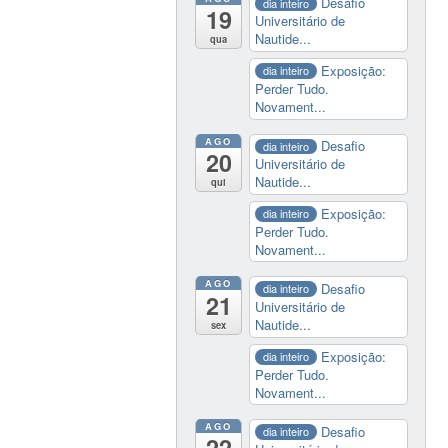
Desafio
dia inteiro
19
Universitário de
Nautide...
qua
Exposição:
dia inteiro
Perder Tudo.
Novament...
AGO
Desafio
dia inteiro
20
Universitário de
Nautide...
qui
Exposição:
dia inteiro
Perder Tudo.
Novament...
AGO
Desafio
dia inteiro
21
Universitário de
Nautide...
sex
Exposição:
dia inteiro
Perder Tudo.
Novament...
AGO
Desafio
dia inteiro
22