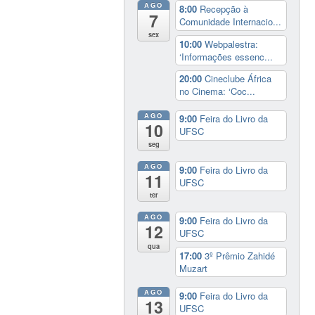
AGO
8:00
Recepção à
7
Comunidade Internacio...
sex
10:00
Webpalestra:
‘Informações essenc...
20:00
Cineclube África
no Cinema: ‘Coc...
AGO
9:00
Feira do Livro da
10
UFSC
seg
AGO
9:00
Feira do Livro da
11
UFSC
ter
AGO
9:00
Feira do Livro da
12
UFSC
qua
17:00
3º Prêmio Zahidé
Muzart
AGO
9:00
Feira do Livro da
13
UFSC